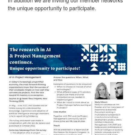
In addition we are inviting our member networks
the unique opportunity to participate.