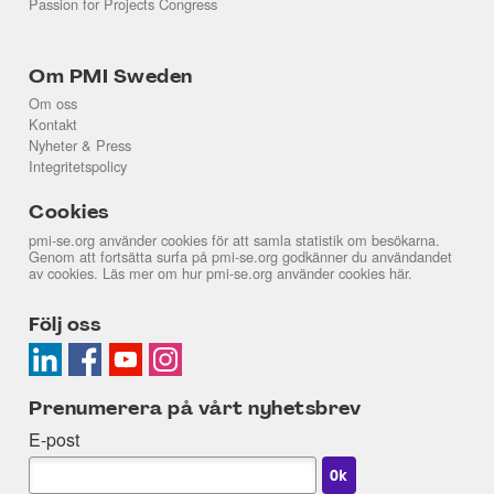
Passion for Projects Congress
Om PMI Sweden
Om oss
Kontakt
Nyheter & Press
Integritetspolicy
Cookies
pmi-se.org använder cookies för att samla statistik om besökarna.
Genom att fortsätta surfa på pmi-se.org godkänner du användandet
av cookies. Läs mer om hur pmi-se.org använder cookies
här
.
Följ oss
Prenumerera på vårt nyhetsbrev
E-post