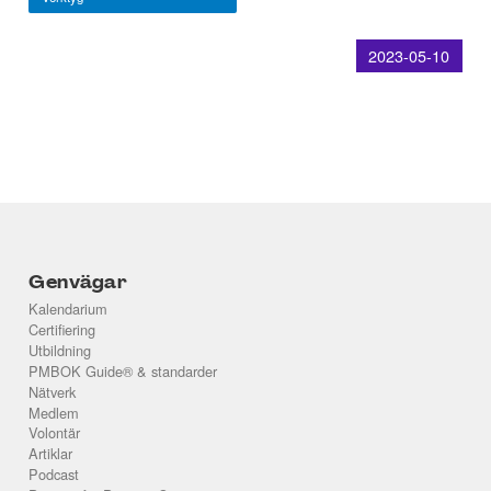
2023-05-10
Genvägar
Kalendarium
Certifiering
Utbildning
PMBOK Guide® & standarder
Nätverk
Medlem
Volontär
Artiklar
Podcast