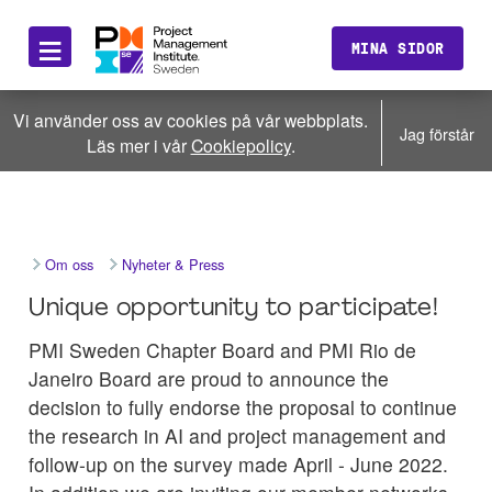
≡
MINA SIDOR
Vi använder oss av cookies på vår webbplats.
Jag förstår
Läs mer i vår
Cookiepolicy
.
Om oss
Nyheter & Press
Unique opportunity to participate!
PMI Sweden Chapter Board and PMI Rio de
Janeiro Board are proud to announce the
decision to fully endorse the proposal to continue
the research in AI and project management and
follow-up on the survey made April - June 2022.