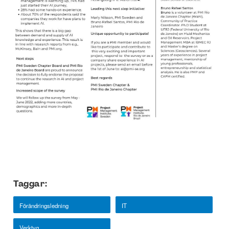
Taggar:
Förändringsledning
IT
Verktyg