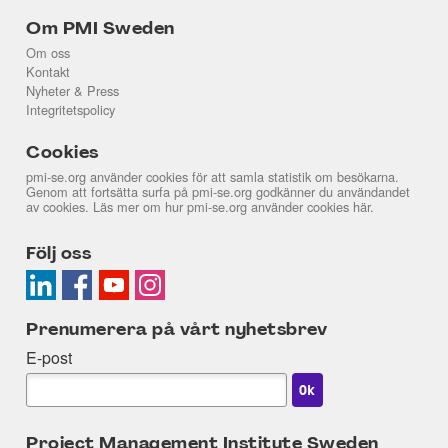
Om PMI Sweden
Om oss
Kontakt
Nyheter & Press
Integritetspolicy
Cookies
pmi-se.org använder cookies för att samla statistik om besökarna.
Genom att fortsätta surfa på pmi-se.org godkänner du användandet
av cookies. Läs mer om hur pmi-se.org använder cookies
här
.
Följ oss
Prenumerera på vårt nyhetsbrev
E-post
Project Management Institute Sweden