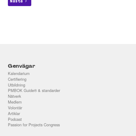
Nästa
Genvägar
Kalendarium
Certifiering
Utbildning
PMBOK Guide® & standarder
Nätverk
Medlem
Volontär
Artiklar
Podcast
Passion for Projects Congress