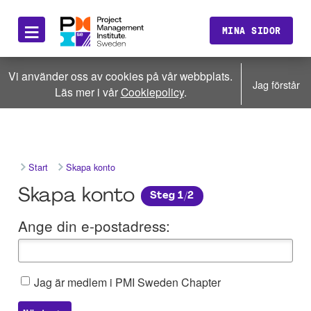
≡
MINA SIDOR
Vi använder oss av cookies på vår webbplats.
Jag förstår
Läs mer i vår
Cookiepolicy
.
Start
Skapa konto
Skapa konto
Steg 1/2
Ange din e-postadress:
Jag är medlem i PMI Sweden Chapter