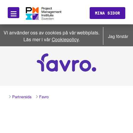
≡
MINA SIDOR
Vi använder oss av cookies på vår webbplats.
Jag förstår
Läs mer i vår
Cookiepolicy
.
Partnersida
Favro