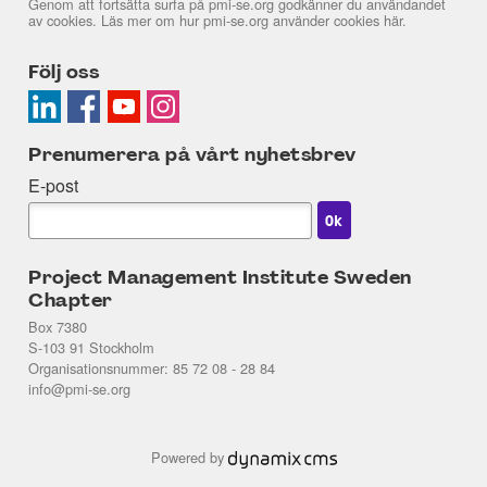
Genom att fortsätta surfa på pmi-se.org godkänner du användandet
av cookies. Läs mer om hur pmi-se.org använder cookies
här
.
Följ oss
Prenumerera på vårt nyhetsbrev
E-post
Project Management Institute Sweden
Chapter
Box 7380
S-103 91 Stockholm
Organisationsnummer: 85 72 08 - 28 84
info@pmi-se.org
Powered by