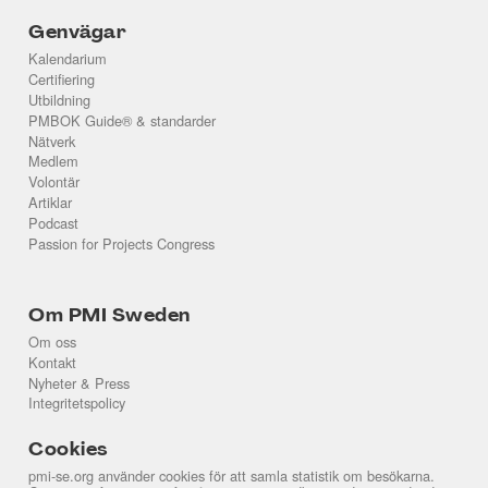
Genvägar
Kalendarium
Certifiering
Utbildning
PMBOK Guide® & standarder
Nätverk
Medlem
Volontär
Artiklar
Podcast
Passion for Projects Congress
Om PMI Sweden
Om oss
Kontakt
Nyheter & Press
Integritetspolicy
Cookies
pmi-se.org använder cookies för att samla statistik om besökarna.