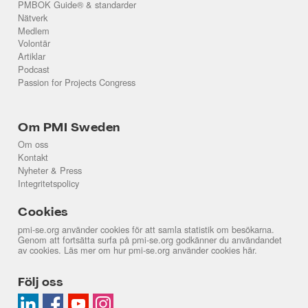
PMBOK Guide® & standarder
Nätverk
Medlem
Volontär
Artiklar
Podcast
Passion for Projects Congress
Om PMI Sweden
Om oss
Kontakt
Nyheter & Press
Integritetspolicy
Cookies
pmi-se.org använder cookies för att samla statistik om besökarna.
Genom att fortsätta surfa på pmi-se.org godkänner du användandet
av cookies. Läs mer om hur pmi-se.org använder cookies
här
.
Följ oss