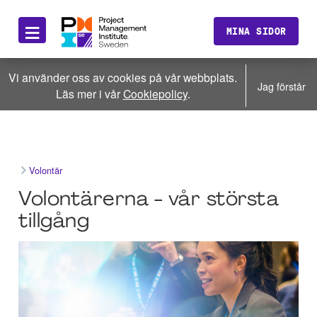
≡
MINA SIDOR
Vi använder oss av cookies på vår webbplats.
Jag förstår
Läs mer i vår
Cookiepolicy
.
Volontär
Volontärerna - vår största
tillgång