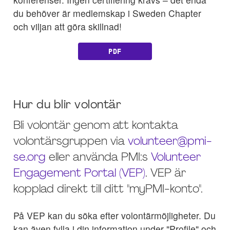
du behöver är medlemskap i Sweden Chapter
och viljan att göra skillnad!
PDF
Hur du blir volontär
Bli volontär genom att kontakta
volontärsgruppen via
volunteer@pmi-
se.org
eller använda PMI:s
Volunteer
Engagement Portal (VEP)
. VEP är
kopplad direkt till ditt "myPMI-konto".
På VEP kan du söka efter volontärmöjligheter. Du
kan även fylla i din information under "Profile" och