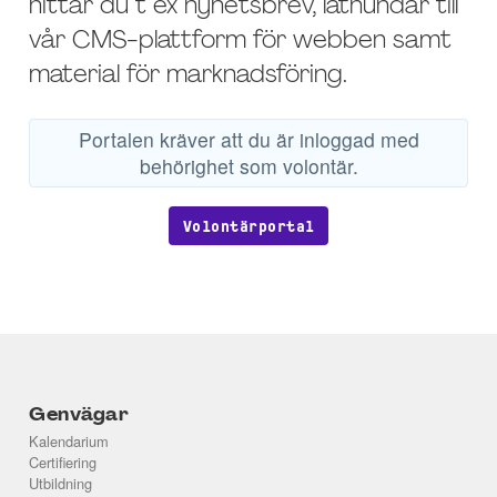
hittar du t ex nyhetsbrev, lathundar till
vår CMS-plattform för webben samt
material för marknadsföring.
Portalen kräver att du är inloggad med
behörighet som volontär.
Volontärportal
Genvägar
Kalendarium
Certifiering
Utbildning