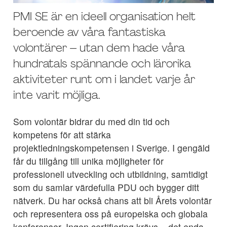
PMI SE är en ideell organisation helt
beroende av våra fantastiska
volontärer – utan dem hade våra
hundratals spännande och lärorika
aktiviteter runt om i landet varje år
inte varit möjliga.
Som volontär bidrar du med din tid och
kompetens för att stärka
projektledningskompetensen i Sverige. I gengäld
får du tillgång till unika möjligheter för
professionell utveckling och utbildning, samtidigt
som du samlar värdefulla PDU och bygger ditt
nätverk. Du har också chans att bli Årets volontär
och representera oss på europeiska och globala
konferenser. Ingen certifiering krävs – det enda