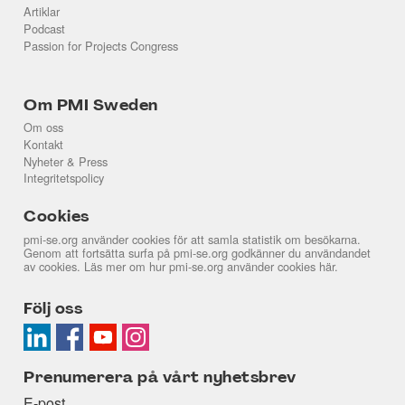
Artiklar
Podcast
Passion for Projects Congress
Om PMI Sweden
Om oss
Kontakt
Nyheter & Press
Integritetspolicy
Cookies
pmi-se.org använder cookies för att samla statistik om besökarna.
Genom att fortsätta surfa på pmi-se.org godkänner du användandet
av cookies. Läs mer om hur pmi-se.org använder cookies
här
.
Följ oss
Prenumerera på vårt nyhetsbrev
E-post