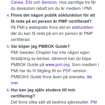
Canea
,
ESI
och
Semcon
. Hos samtliga tre får
du dessutom rabatt om du är medlem i PMI.
Finns det någon publik sökfunktion för att
få reda på en person är PMP certifierad?
På PMI:s webbplats finns det en
sökfunktion
där du kan få reda på om en person är PMP
certifierad.
Var köper jag PMBOK Guide?
PMI Sweden Chapter har inte någon egen
försäljning av böcker, däremot kan du köpa
PMBOK Guide på
www.pmi.org
. Som medlem i
PMI har du fri tillgång till en PDF-version.
PMBOK® Guide finns även på svenska,
läs
mer
.
Hur kan jag själv studera till min
certifiering?
Det finns olika sätt att bedriva självstudier.
PM