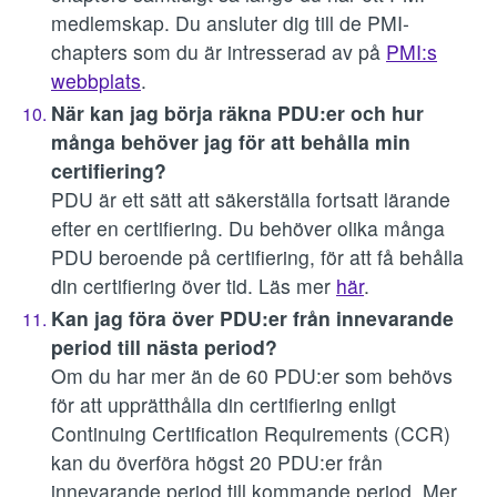
medlemskap. Du ansluter dig till de PMI-
chapters som du är intresserad av på
PMI:s
webbplats
.
När kan jag börja räkna PDU:er och hur
många behöver jag för att behålla min
certifiering?
PDU är ett sätt att säkerställa fortsatt lärande
efter en certifiering. Du behöver olika många
PDU beroende på certifiering, för att få behålla
din certifiering över tid. Läs mer
här
.
Kan jag föra över PDU:er från innevarande
period till nästa period?
Om du har mer än de 60 PDU:er som behövs
för att upprätthålla din certifiering enligt
Continuing Certification Requirements (CCR)
kan du överföra högst 20 PDU:er från
innevarande period till kommande period. Mer