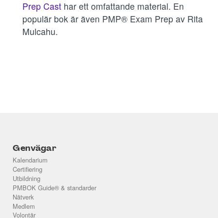
Prep Cast
har ett omfattande material. En
populär bok är även PMP® Exam Prep av Rita
Mulcahu.
Genvägar
Kalendarium
Certifiering
Utbildning
PMBOK Guide® & standarder
Nätverk
Medlem
Volontär