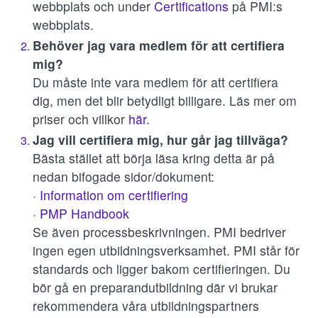
webbplats och under
Certifications
på PMI:s
webbplats.
Behöver jag vara medlem för att certifiera
mig?
Du måste inte vara medlem för att certifiera
dig, men det blir betydligt billigare. Läs mer om
priser och villkor
här.
Jag vill certifiera mig, hur går jag tillväga?
Bästa stället att börja läsa kring detta är på
nedan bifogade sidor/dokument:
·
Information om certifiering
·
PMP Handbook
Se även processbeskrivningen. PMI bedriver
ingen egen utbildningsverksamhet. PMI står för
standards och ligger bakom certifieringen. Du
bör gå en preparandutbildning där vi brukar
rekommendera våra utbildningspartners