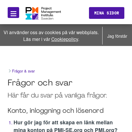
≡
MINA SIDOR
Vi använder oss av cookies på vår webbplats.
Jag förstår
Läs mer i vår
Cookiepolicy
.
Frågor & svar
Frågor och svar
Här får du svar på vanliga frågor.
Konto, inloggning och lösenord
Hur gör jag för att skapa en länk mellan
mina konton på PMI-SE.org och PMI.org?