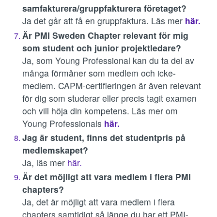
samfakturera/gruppfakturera företaget?
Ja det går att få en gruppfaktura. Läs mer
här.
Är PMI Sweden Chapter relevant för mig
som student och junior projektledare?
Ja, som Young Professional kan du ta del av
många förmåner som medlem och icke-
medlem. CAPM-certifieringen är även relevant
för dig som studerar eller precis tagit examen
och vill höja din kompetens. Läs mer om
Young Professionals
här.
Jag är student, finns det studentpris på
medlemskapet?
Ja, läs mer
här.
Är det möjligt att vara medlem i flera PMI
chapters?
Ja, det är möjligt att vara medlem i flera
chapters samtidigt så länge du har ett PMI-