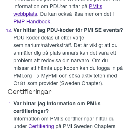
information om PDU:er hittar på
PMI:s
webbplats
. Du kan också läsa mer om det i
PMP Handbook
.
Var hittar jag PDU-koder för PMI SE events?
PDU-koder delas ut efter varje
seminarium/nätverksträff. Det är viktigt att du
anmäler dig på plats annars kan det vara ett
problem att redovisa din närvaro. Om du
missar att hämta upp koden kan du logga in på
PMI.org --> MyPMI och söka aktiviteten med
C181 som provider (Sweden Chapter).
Certifieringar
Var hittar jag information om PMI:s
certifieringar?
Information om PMI:s certifieringar hittar du
under
Certifiering
på PMI Sweden Chapters