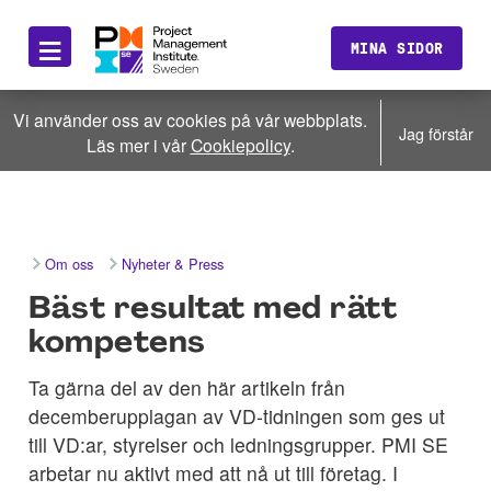
≡
MINA SIDOR
Vi använder oss av cookies på vår webbplats.
Jag förstår
Läs mer i vår
Cookiepolicy
.
Om oss
Nyheter & Press
Bäst resultat med rätt
kompetens
Ta gärna del av den här artikeln från
decemberupplagan av VD-tidningen som ges ut
till VD:ar, styrelser och ledningsgrupper. PMI SE
arbetar nu aktivt med att nå ut till företag. I