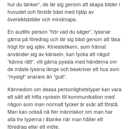
hur du tänker”, de lär sig genom att skapa bilder i
huvudet och förstår bäst med hjälp av
översiktsbilder och mindmaps.
En auditiv person ”hör vad du säger”, lyssnar
gärna på föredrag och lär sig bäst genom att läsa
högt för sig själv. Kinestetikern, som främst
använder sig av känseln, kan tycka att något
”känns rätt”, vill gärna pyssla med händerna om
de måste lyssna länge och beskriver ett hus som
”mysigt” snarare än ”gult”.
Kännedom om dessa personlighetstyper kan vara
ett sätt att hitta nyckeln till kommunikation med
någon som man normalt tycker är svår att förstå.
Man kan också nå fler människor om man har
alla tre typerna i åtanke när man håller ett
föredrag eller ett möte.