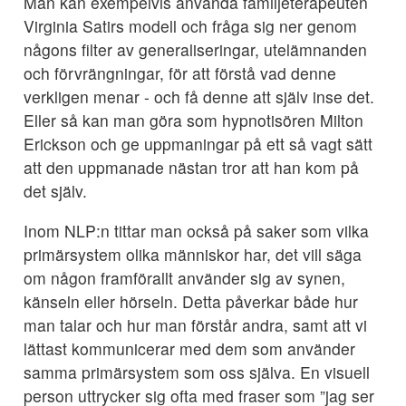
Man kan exempelvis använda familjeterapeuten
Virginia Satirs modell och fråga sig ner genom
någons filter av generaliseringar, utelämnanden
och förvrängningar, för att förstå vad denne
verkligen menar - och få denne att själv inse det.
Eller så kan man göra som hypnotisören Milton
Erickson och ge uppmaningar på ett så vagt sätt
att den uppmanade nästan tror att han kom på
det själv.
Inom NLP:n tittar man också på saker som vilka
primärsystem olika människor har, det vill säga
om någon framförallt använder sig av synen,
känseln eller hörseln. Detta påverkar både hur
man talar och hur man förstår andra, samt att vi
lättast kommunicerar med dem som använder
samma primärsystem som oss själva. En visuell
person uttrycker sig ofta med fraser som ”jag ser