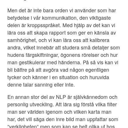
Men det är inte bara orden vi använder som har
betydelse i vår kommunikation, den viktigaste
delen är kroppsspråket. Med hjälp av det kan vi
lära oss att skapa rapport som ger en känsla av
samhörighet, och vi kan lära oss att kalibrera
andra, vilket innebär att studera små detaljer som
hudens färgskiftningar, ögonens rörelser och hur
man gestikulerar med händerna. På så vis kan vi
bli bättre på att avgöra vad någon egentligen
tycker och känner i en situation och huruvida
denne talar sanning eller inte.
En annan stor del av NLP är självkännedom och
personlig utveckling. Att lära sig förstå vilka filter
man ser världen igenom och vilken karta man
har, det vill säga den inre bild man uppfattar som
”verkligheten” men som kan se helt olika ut hos