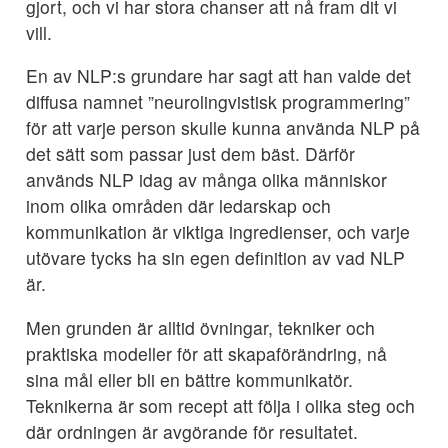
gjort, och vi har stora chanser att nå fram dit vi
vill.
En av NLP:s grundare har sagt att han valde det
diffusa namnet ”neurolingvistisk programmering”
för att varje person skulle kunna använda NLP på
det sätt som passar just dem bäst. Därför
används NLP idag av många olika människor
inom olika områden där ledarskap och
kommunikation är viktiga ingredienser, och varje
utövare tycks ha sin egen definition av vad NLP
är.
Men grunden är alltid övningar, tekniker och
praktiska modeller för att skapaförändring, nå
sina mål eller bli en bättre kommunikatör.
Teknikerna är som recept att följa i olika steg och
där ordningen är avgörande för resultatet.