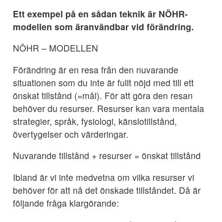
Ett exempel på en sådan teknik är NÖHR-
modellen som äranvändbar vid förändring.
NÖHR – MODELLEN
Förändring är en resa från den nuvarande
situationen som du inte är fullt nöjd med till ett
önskat tillstånd (=mål). För att göra den resan
behöver du resurser. Resurser kan vara mentala
strategier, språk, fysiologi, känslotillstånd,
övertygelser och värderingar.
Nuvarande tillstånd + resurser = önskat tillstånd
Ibland är vi inte medvetna om vilka resurser vi
behöver för att nå det önskade tillståndet. Då är
följande fråga klargörande: