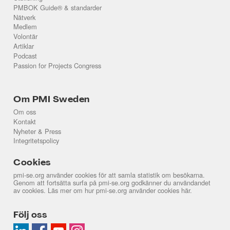
PMBOK Guide® & standarder
Nätverk
Medlem
Volontär
Artiklar
Podcast
Passion for Projects Congress
Om PMI Sweden
Om oss
Kontakt
Nyheter & Press
Integritetspolicy
Cookies
pmi-se.org använder cookies för att samla statistik om besökarna.
Genom att fortsätta surfa på pmi-se.org godkänner du användandet
av cookies. Läs mer om hur pmi-se.org använder cookies
här
.
Följ oss