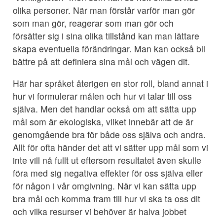
olika personer. När man förstår varför man gör
som man gör, reagerar som man gör och
försätter sig i sina olika tillstånd kan man lättare
skapa eventuella förändringar. Man kan också bli
bättre på att definiera sina mål och vägen dit.
Här har språket återigen en stor roll, bland annat i
hur vi formulerar målen och hur vi talar till oss
själva. Men det handlar också om att sätta upp
mål som är ekologiska, vilket innebär att de är
genomgående bra för både oss själva och andra.
Allt för ofta händer det att vi sätter upp mål som vi
inte vill nå fullt ut eftersom resultatet även skulle
föra med sig negativa effekter för oss själva eller
för någon i vår omgivning. När vi kan sätta upp
bra mål och komma fram till hur vi ska ta oss dit
och vilka resurser vi behöver är halva jobbet