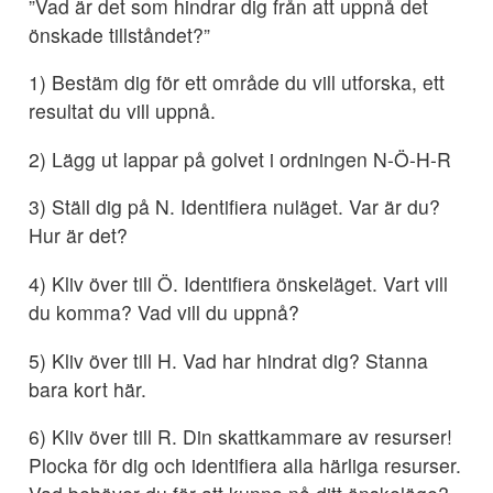
”Vad är det som hindrar dig från att uppnå det
önskade tillståndet?”
1) Bestäm dig för ett område du vill utforska, ett
resultat du vill uppnå.
2) Lägg ut lappar på golvet i ordningen N-Ö-H-R
3) Ställ dig på N. Identifiera nuläget. Var är du?
Hur är det?
4) Kliv över till Ö. Identifiera önskeläget. Vart vill
du komma? Vad vill du uppnå?
5) Kliv över till H. Vad har hindrat dig? Stanna
bara kort här.
6) Kliv över till R. Din skattkammare av resurser!
Plocka för dig och identifiera alla härliga resurser.