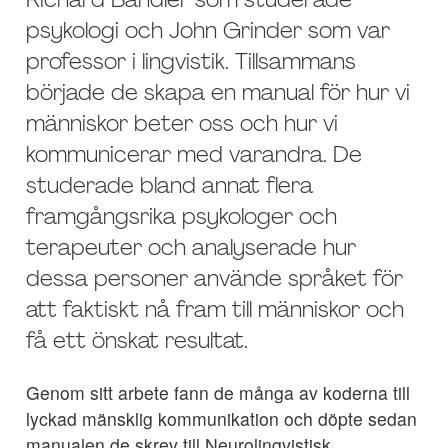
Richard Bandler som studerade
psykologi och John Grinder som var
professor i lingvistik. Tillsammans
började de skapa en manual för hur vi
människor beter oss och hur vi
kommunicerar med varandra. De
studerade bland annat flera
framgångsrika psykologer och
terapeuter och analyserade hur
dessa personer använde språket för
att faktiskt nå fram till människor och
få ett önskat resultat.
Genom sitt arbete fann de många av koderna till
lyckad mänsklig kommunikation och döpte sedan
manualen de skrev till Neurolingvistisk