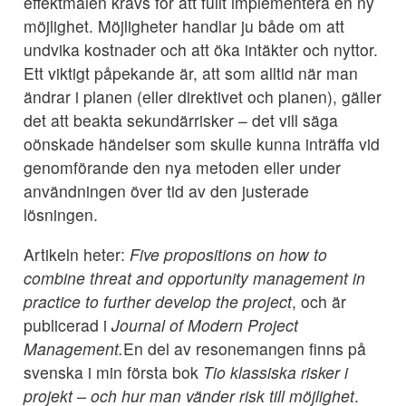
effektmålen krävs för att fullt implementera en ny
möjlighet. Möjligheter handlar ju både om att
undvika kostnader och att öka intäkter och nyttor.
Ett viktigt påpekande är, att som alltid när man
ändrar i planen (eller direktivet och planen), gäller
det att beakta sekundärrisker – det vill säga
oönskade händelser som skulle kunna inträffa vid
genomförande den nya metoden eller under
användningen över tid av den justerade
lösningen.
Artikeln heter:
Five propositions on how to
combine threat and opportunity management in
practice to further develop the project
, och är
publicerad i
Journal of Modern Project
Management.
En del av resonemangen finns på
svenska i min första bok
Tio klassiska risker i
projekt – och hur man vänder risk till möjlighet
.