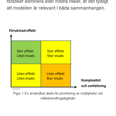
försöker eliminera eller mildra risker, är det tydligt
att modellen är relevant i båda sammanhangen.
Figur 1 En användbar skala för prioritering av möjligheter och
riskbehandlingsåtgärder