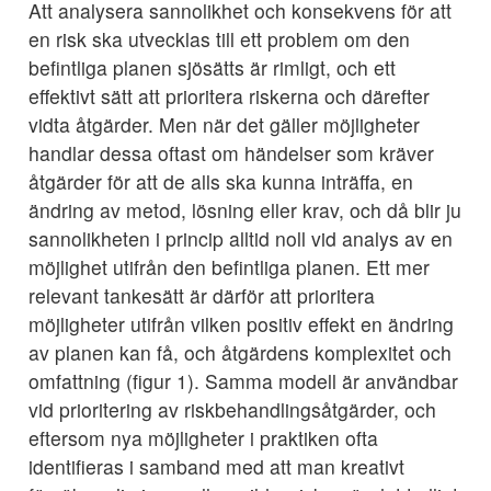
Att analysera sannolikhet och konsekvens för att
en risk ska utvecklas till ett problem om den
befintliga planen sjösätts är rimligt, och ett
effektivt sätt att prioritera riskerna och därefter
vidta åtgärder. Men när det gäller möjligheter
handlar dessa oftast om händelser som kräver
åtgärder för att de alls ska kunna inträffa, en
ändring av metod, lösning eller krav, och då blir ju
sannolikheten i princip alltid noll vid analys av en
möjlighet utifrån den befintliga planen. Ett mer
relevant tankesätt är därför att prioritera
möjligheter utifrån vilken positiv effekt en ändring
av planen kan få, och åtgärdens komplexitet och
omfattning (figur 1). Samma modell är användbar
vid prioritering av riskbehandlingsåtgärder, och
eftersom nya möjligheter i praktiken ofta
identifieras i samband med att man kreativt