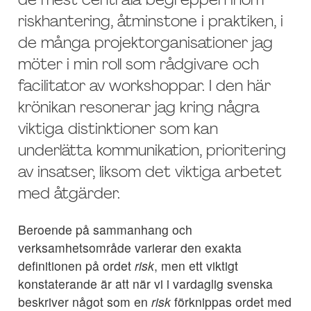
de mest centrala begreppen inom
riskhantering, åtminstone i praktiken, i
de många projektorganisationer jag
möter i min roll som rådgivare och
facilitator av workshoppar. I den här
krönikan resonerar jag kring några
viktiga distinktioner som kan
underlätta kommunikation, prioritering
av insatser, liksom det viktiga arbetet
med åtgärder.
Beroende på sammanhang och
verksamhetsområde varierar den exakta
definitionen på ordet
risk
, men ett viktigt
konstaterande är att när vi i vardaglig svenska
beskriver något som en
risk
förknippas ordet med