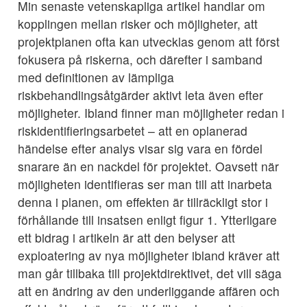
Min senaste vetenskapliga artikel handlar om
kopplingen mellan risker och möjligheter, att
projektplanen ofta kan utvecklas genom att först
fokusera på riskerna, och därefter i samband
med definitionen av lämpliga
riskbehandlingsåtgärder aktivt leta även efter
möjligheter. Ibland finner man möjligheter redan i
riskidentifieringsarbetet – att en oplanerad
händelse efter analys visar sig vara en fördel
snarare än en nackdel för projektet. Oavsett när
möjligheten identifieras ser man till att inarbeta
denna i planen, om effekten är tillräckligt stor i
förhållande till insatsen enligt figur 1. Ytterligare
ett bidrag i artikeln är att den belyser att
exploatering av nya möjligheter ibland kräver att
man går tillbaka till projektdirektivet, det vill säga
att en ändring av den underliggande affären och