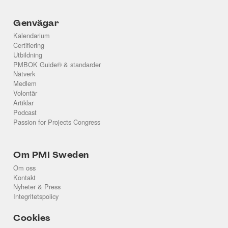
Genvägar
Kalendarium
Certifiering
Utbildning
PMBOK Guide® & standarder
Nätverk
Medlem
Volontär
Artiklar
Podcast
Passion for Projects Congress
Om PMI Sweden
Om oss
Kontakt
Nyheter & Press
Integritetspolicy
Cookies