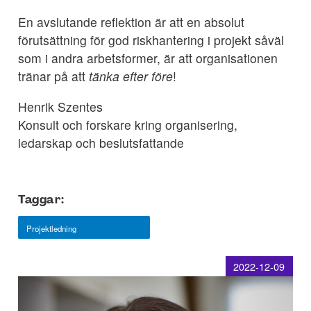
En avslutande reflektion är att en absolut
förutsättning för god riskhantering i projekt såväl
som i andra arbetsformer, är att organisationen
tränar på att
tänka efter före
!
Henrik Szentes
Konsult och forskare kring organisering,
ledarskap och beslutsfattande
Taggar:
Projektledning
2022-12-09