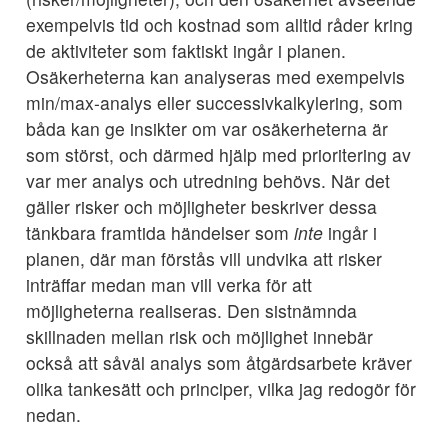
exempelvis tid och kostnad som alltid råder kring
de aktiviteter som faktiskt ingår i planen.
Osäkerheterna kan analyseras med exempelvis
min/max-analys eller successivkalkylering, som
båda kan ge insikter om var osäkerheterna är
som störst, och därmed hjälp med prioritering av
var mer analys och utredning behövs. När det
gäller risker och möjligheter beskriver dessa
tänkbara framtida händelser som
inte
ingår i
planen, där man förstås vill undvika att risker
inträffar medan man vill verka för att
möjligheterna realiseras. Den sistnämnda
skillnaden mellan risk och möjlighet innebär
också att såväl analys som åtgärdsarbete kräver
olika tankesätt och principer, vilka jag redogör för
nedan.