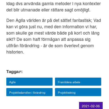
idag dvs använda gamla metoder i nya kontexter
det blir utmanade eller rättare sagt omöjligt.
Den Agila världen är på det sättet fantastisk; Vad
kan vi göra just nu, med den information vi har,
som skulle ge mest värde både på kort och lång
sikt? De som haft förmågan att anpassa sig
utifrån förändring - är de som överlevt genom
historien.
Taggar:
Agile
Framtidens arbete
Projektledarrollen i förändring
Projektledning
2021-02-06