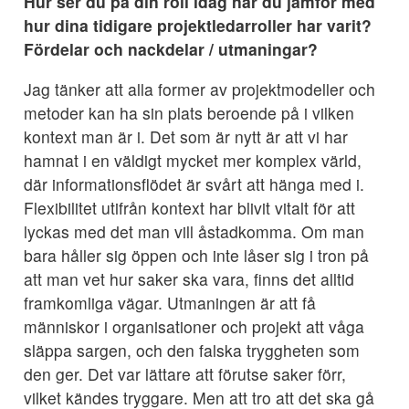
Hur ser du på din roll idag när du jämför med
hur dina tidigare projektledarroller har varit?
Fördelar och nackdelar / utmaningar?
Jag tänker att alla former av projektmodeller och
metoder kan ha sin plats beroende på i vilken
kontext man är i. Det som är nytt är att vi har
hamnat i en väldigt mycket mer komplex värld,
där informationsflödet är svårt att hänga med i.
Flexibilitet utifrån kontext har blivit vitalt för att
lyckas med det man vill åstadkomma. Om man
bara håller sig öppen och inte låser sig i tron på
att man vet hur saker ska vara, finns det alltid
framkomliga vägar. Utmaningen är att få
människor i organisationer och projekt att våga
släppa sargen, och den falska tryggheten som
den ger. Det var lättare att förutse saker förr,
vilket kändes tryggare. Men att tro att det ska gå