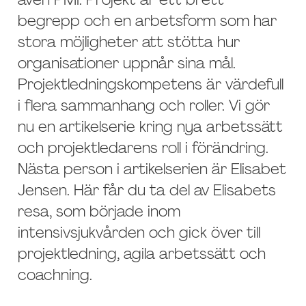
även PMI. Projekt är ett brett
begrepp och en arbetsform som har
stora möjligheter att stötta hur
organisationer uppnår sina mål.
Projektledningskompetens är värdefull
i flera sammanhang och roller. Vi gör
nu en artikelserie kring nya arbetssätt
och projektledarens roll i förändring.
Nästa person i artikelserien är Elisabet
Jensen. Här får du ta del av Elisabets
resa, som började inom
intensivsjukvården och gick över till
projektledning, agila arbetssätt och
coachning.