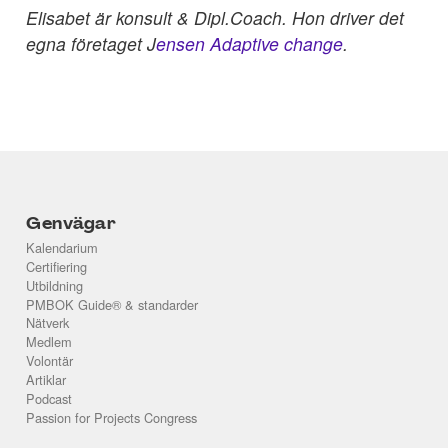
Elisabet är konsult & Dipl.Coach. Hon driver det
egna företaget J
ensen Adaptive change
.
Genvägar
Kalendarium
Certifiering
Utbildning
PMBOK Guide® & standarder
Nätverk
Medlem
Volontär
Artiklar
Podcast
Passion for Projects Congress