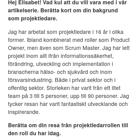
Hej Elisabet! Vad kul att du vill vara med i vår
artikelserie. Berätta kort om din bakgrund
som projektledare.
Jag har arbetat som projektledare i 16 år i olika
former. Ibland kombinerat med roller som Product
Owner, men även som Scrum Master. Jag har lett
projekt inom allt ifrån informationssäkerhet,
förändring, utveckling och implementation i
branscherna hälso- och sjukvård och inom
försvarsindustring. Både i privat sektor och i
offentlig sektor. Storleken har varit från ett litet
team på 3 till 5 personer, upp till 90 personer. Jag
tycker resan har varit fantastiskt utvecklande och
inspirerande.
Berätta om din resa från projektledarrollen till
den roll du har idag.