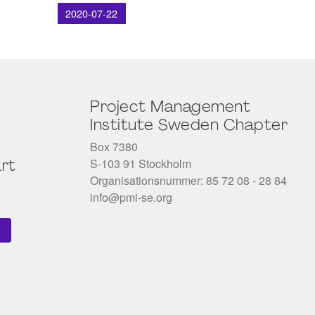
2020-07-22
Project Management
Institute Sweden Chapter
Box 7380
S-103 91 Stockholm
rt
Organisationsnummer: 85 72 08 - 28 84
info@pmi-se.org