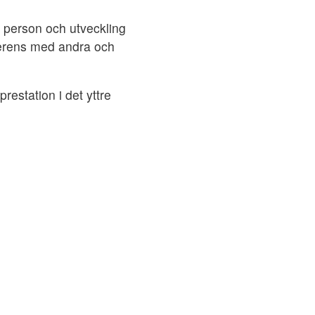
ll person och utveckling
överens med andra och
restation i det yttre