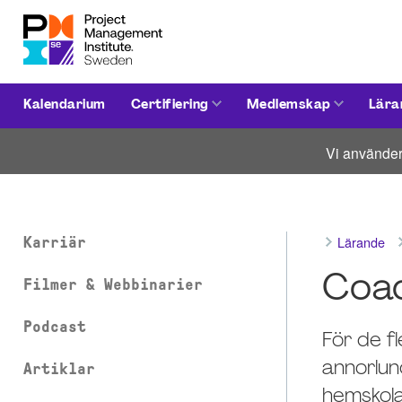
Kalendarium
Certifiering
Medlemskap
Lära
Vi använder
Lärande
Karriär
Coac
Filmer & Webbinarier
Podcast
För de f
annorlun
Artiklar
hemskola