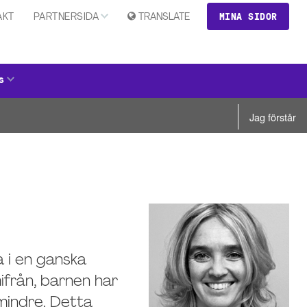
MINA SIDOR
AKT
PARTNERSIDA
TRANSLATE
s
Jag förstår
a i en ganska
ifrån, barnen har
mindre. Detta