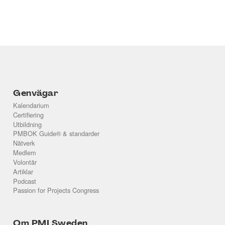
Genvägar
Kalendarium
Certifiering
Utbildning
PMBOK Guide® & standarder
Nätverk
Medlem
Volontär
Artiklar
Podcast
Passion for Projects Congress
Om PMI Sweden