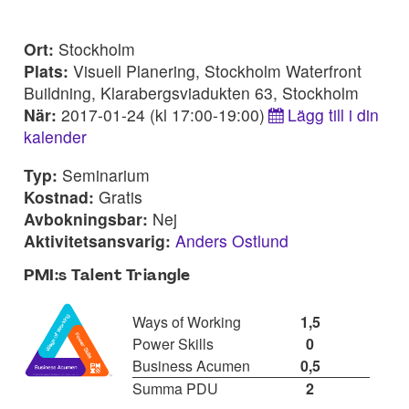
Ort:
Stockholm
Plats:
Visuell Planering, Stockholm Waterfront
Buildning, Klarabergsviadukten 63, Stockholm
När:
2017-01-24 (kl 17:00-19:00)
Lägg till i din
kalender
Typ:
Seminarium
Kostnad:
Gratis
Avbokningsbar:
Nej
Aktivitetsansvarig:
Anders Ostlund
PMI:s Talent Triangle
Ways of Working
1,5
Power Skills
0
Business Acumen
0,5
Summa PDU
2