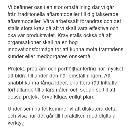
Vi befinner oss i en stor omställning där vi går
från traditionella affärsmodeller till digitaliserade
affärsmodeller. Våra arbetssätt förändras och det
ställs stora krav på att vi skall vara effektiva och
öka vår produktivitet. Krav ställs också på att
organisationer skall ha en hög
innovationsförmåga för att kunna möta framtidens
kunder eller medborgares önskemål.
Projekt, program och portföljhantering har mycket
att bidra till under den här omställningen. Att
snabbt kunna fånga idéer, prioritera rätt initiativ i
förhållande till affärsmålen och sedan se till att
dessa projekt förverkligas enligt plan.
Under seminariet kommer vi att diskutera detta
och visa hur det går till i praktiken med digitala
verktyg