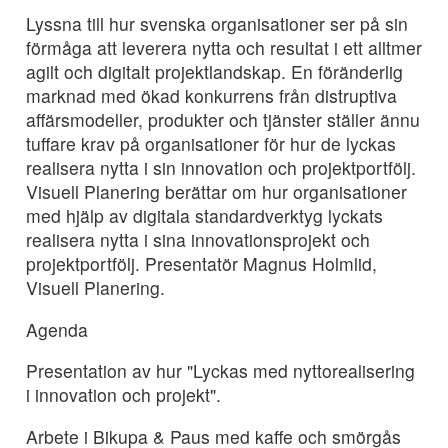
Lyssna till hur svenska organisationer ser på sin
förmåga att leverera nytta och resultat i ett alltmer
agilt och digitalt projektlandskap. En föränderlig
marknad med ökad konkurrens från distruptiva
affärsmodeller, produkter och tjänster ställer ännu
tuffare krav på organisationer för hur de lyckas
realisera nytta i sin innovation och projektportfölj.
Visuell Planering berättar om hur organisationer
med hjälp av digitala standardverktyg lyckats
realisera nytta i sina innovationsprojekt och
projektportfölj. Presentatör Magnus Holmlid,
Visuell Planering.
Agenda
Presentation av hur "Lyckas med nyttorealisering
i innovation och projekt".
Arbete i Bikupa & Paus med kaffe och smörgås