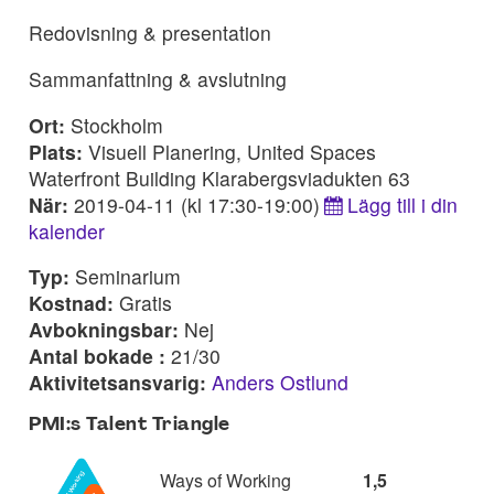
Redovisning & presentation
Sammanfattning & avslutning
Ort:
Stockholm
Plats:
Visuell Planering, United Spaces
Waterfront Building Klarabergsviadukten 63
När:
2019-04-11 (kl 17:30-19:00)
Lägg till i din
kalender
Typ:
Seminarium
Kostnad:
Gratis
Avbokningsbar:
Nej
Antal bokade :
21/30
Aktivitetsansvarig:
Anders Ostlund
PMI:s Talent Triangle
Ways of Working
1,5