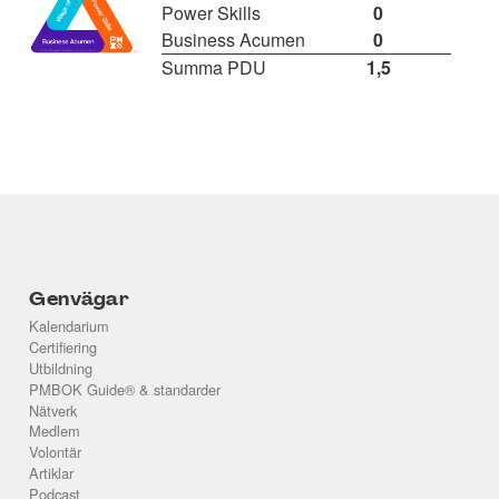
Power Skills
0
Business Acumen
0
Summa PDU
1,5
Genvägar
Kalendarium
Certifiering
Utbildning
PMBOK Guide® & standarder
Nätverk
Medlem
Volontär
Artiklar
Podcast