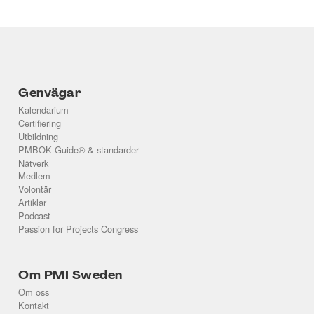
Genvägar
Kalendarium
Certifiering
Utbildning
PMBOK Guide® & standarder
Nätverk
Medlem
Volontär
Artiklar
Podcast
Passion for Projects Congress
Om PMI Sweden
Om oss
Kontakt