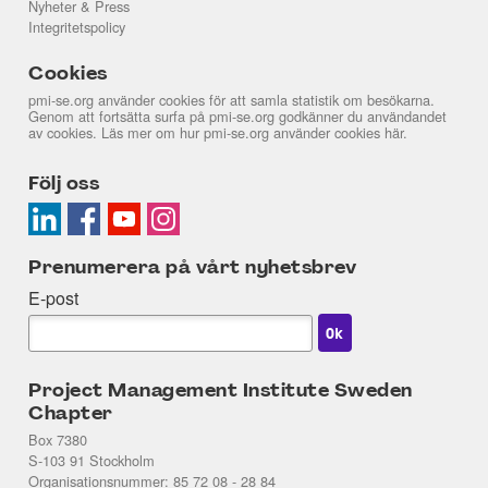
Nyheter & Press
Integritetspolicy
Cookies
pmi-se.org använder cookies för att samla statistik om besökarna.
Genom att fortsätta surfa på pmi-se.org godkänner du användandet
av cookies. Läs mer om hur pmi-se.org använder cookies
här
.
Följ oss
Prenumerera på vårt nyhetsbrev
E-post
Project Management Institute Sweden
Chapter
Box 7380
S-103 91 Stockholm
Organisationsnummer: 85 72 08 - 28 84