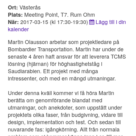
Ort:
Västerås
Plats:
Meeting Point, T7. Rum Ohm
När:
2017-03-15 (kl 17:30-19:30)
Lägg till i din
kalender
Martin Olausson arbetar som projektledare på
Bombardier Transportation. Martin har under de
senaste 4 åren haft ansvar för att leverera TCMS
lösning (hjärnan) för höghastighetståg i
Saudiarabien. Ett projekt med många
intressenter, och med en mängd utmaningar.
Under denna kväll kommer vi få höra Martin
berätta om genomförande blandat med
utmaningar, och anekdoter, som uppstått under
projektets olika faser, från budgivning, vidare till
design, implementation och test. Och sedan till
nuvarande fas: igångkörning. Allt från normala