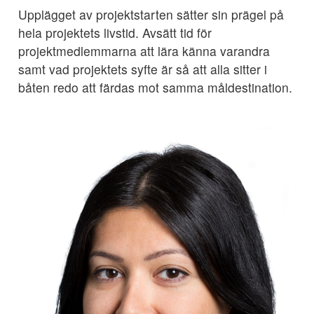
Upplägget av projektstarten sätter sin prägel på
hela projektets livstid. Avsätt tid för
projektmedlemmarna att lära känna varandra
samt vad projektets syfte är så att alla sitter i
båten redo att färdas mot samma måldestination.