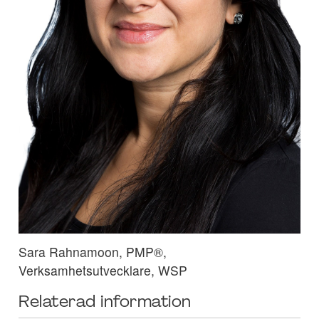
Sara Rahnamoon, PMP®,
Verksamhetsutvecklare, WSP
Relaterad information