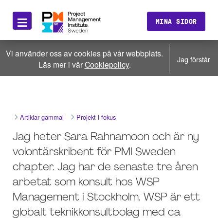
≡
MINA SIDOR
Vi använder oss av cookies på vår webbplats.
Jag förstår
Läs mer i vår
Cookiepolicy
.
Artiklar gammal
Projekt i fokus
Jag heter Sara Rahnamoon och är ny
volontärskribent för PMI Sweden
chapter. Jag har de senaste tre åren
arbetat som konsult hos WSP
Management i Stockholm. WSP är ett
globalt teknikkonsultbolag med ca