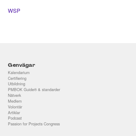
WSP
Genvägar
Kalendarium
Certifiering
Utbildning
PMBOK Guide® & standarder
Nätverk
Medlem
Volontär
Artiklar
Podcast
Passion for Projects Congress