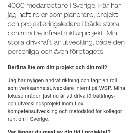
4000 medarbetare i Sverige. Här har
jag haft roller som planerare, projekt-
och projekteringsledare i både stora
och mindre infrastrukturprojekt. Min
stora drivkraft är utveckling, både den
personliga och även företagets.
Berätta lite om ditt projekt och din roll?
Jag har nyligen ändrat riktning och tagit en roll
som verksamhetsutvecklare internt på WSP. Mina
fokusområden just nu är att driva förbättrings-
och utvecklingsprojekt inom t.ex.
kompetensutveckling och metodstöd för kollegor
runt om i Sverige.
Var lägger du mest av din tid i projektet?