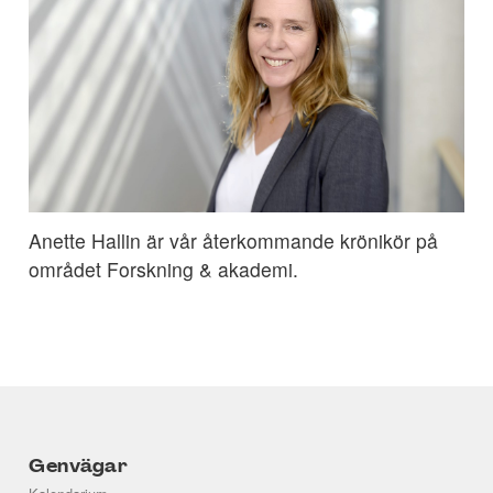
Anette Hallin är vår återkommande krönikör på
området Forskning & akademi.
Genvägar