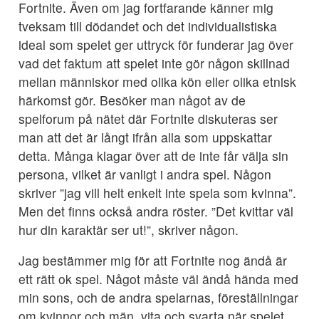
Fortnite. Även om jag fortfarande känner mig
tveksam till dödandet och det individualistiska
ideal som spelet ger uttryck för funderar jag över
vad det faktum att spelet inte gör någon skillnad
mellan människor med olika kön eller olika etnisk
härkomst gör. Besöker man något av de
spelforum på nätet där Fortnite diskuteras ser
man att det är långt ifrån alla som uppskattar
detta. Många klagar över att de inte får välja sin
persona, vilket är vanligt i andra spel. Någon
skriver ”jag vill helt enkelt inte spela som kvinna”.
Men det finns också andra röster. ”Det kvittar väl
hur din karaktär ser ut!”, skriver någon.
Jag bestämmer mig för att Fortnite nog ändå är
ett rätt ok spel. Något måste väl ändå hända med
min sons, och de andra spelarnas, föreställningar
om kvinnor och män, vita och svarta när spelet