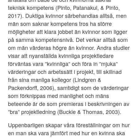
teknisk kompetens (Pinto, Patanakul, & Pinto,
2017). Duktiga kvinnor särbehandlas alltså, men
män som saknar kompetens tros ha större
möjligheter att klara jobbet än kvinnor som ligger
på samma kompetensnivå. Det verkar alltså som
om män värderas högre än kvinnor. Andra studier
visar att nyanställda kvinnliga projektledare
förväntas vara ”kvinnliga” och föra in ”mjuka”
värderingar och arbetssätt i projekt, till skillnad
från sina manliga kollegor (Lindgren &
Packendorff, 2006), samtidigt som de värderingar
som förknippas med manlighet och mäns
beteende är de som premieras i beskrivningen av
”bra” projektledning (Buckle & Thomas, 2003).
Uppenbarligen skapar våra föreställningar om hur
en man ska vara jämfört med hur en kvinna ska