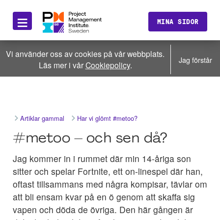
≡
MINA SIDOR
Vi använder oss av cookies på vår webbplats.
Jag förstår
Läs mer i vår
Cookiepolicy
.
Artiklar gammal
Har vi glömt #metoo?
#metoo – och sen då?
Jag kommer in i rummet där min 14-åriga son
sitter och spelar Fortnite, ett on-linespel där han,
oftast tillsammans med några kompisar, tävlar om
att bli ensam kvar på en ö genom att skaffa sig
vapen och döda de övriga. Den här gången är