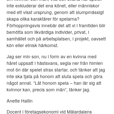
inte exkluderar det ena könet, eller människor
med ett visst ursprung, genom att slumpmässigt
skapa olika karaktärer för spelarna?
Förhoppningsvis innebär det att vi i framtiden blir
bemötta som likvärdiga individer, privat, i
samhället och på arbetsplatsen, i projekt, oavsett
kön eller etnisk härkomst.
Jag ser min son, nu i form av en kvinna med
håret uppsatt i hästsvans, segla ner från himlen
mot ön där spelet strax startar, och tänker att jag
inte ska tjata på honom att sluta spela och göra
något annat. ”Låt honom spela – han lär sig att
kvinnor kan, precis som män”, tänker jag.
Anette Hallin
Docent i företagsekonomi vid Mälardalens