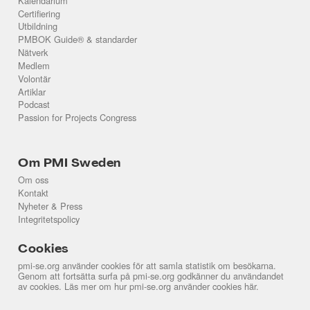
Kalendarium
Certifiering
Utbildning
PMBOK Guide® & standarder
Nätverk
Medlem
Volontär
Artiklar
Podcast
Passion for Projects Congress
Om PMI Sweden
Om oss
Kontakt
Nyheter & Press
Integritetspolicy
Cookies
pmi-se.org använder cookies för att samla statistik om besökarna.
Genom att fortsätta surfa på pmi-se.org godkänner du användandet
av cookies. Läs mer om hur pmi-se.org använder cookies
här
.