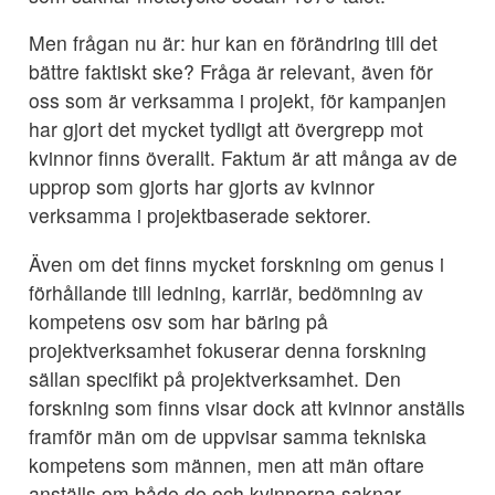
Men frågan nu är: hur kan en förändring till det
bättre faktiskt ske? Fråga är relevant, även för
oss som är verksamma i projekt, för kampanjen
har gjort det mycket tydligt att övergrepp mot
kvinnor finns överallt. Faktum är att många av de
upprop som gjorts har gjorts av kvinnor
verksamma i projektbaserade sektorer.
Även om det finns mycket forskning om genus i
förhållande till ledning, karriär, bedömning av
kompetens osv som har bäring på
projektverksamhet fokuserar denna forskning
sällan specifikt på projektverksamhet. Den
forskning som finns visar dock att kvinnor anställs
framför män om de uppvisar samma tekniska
kompetens som männen, men att män oftare
anställs om både de och kvinnorna saknar