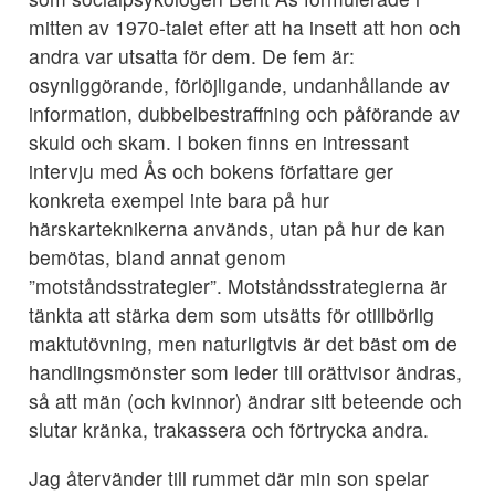
mitten av 1970-talet efter att ha insett att hon och
andra var utsatta för dem. De fem är:
osynliggörande, förlöjligande, undanhållande av
information, dubbelbestraffning och påförande av
skuld och skam. I boken finns en intressant
intervju med Ås och bokens författare ger
konkreta exempel inte bara på hur
härskarteknikerna används, utan på hur de kan
bemötas, bland annat genom
”motståndsstrategier”. Motståndsstrategierna är
tänkta att stärka dem som utsätts för otillbörlig
maktutövning, men naturligtvis är det bäst om de
handlingsmönster som leder till orättvisor ändras,
så att män (och kvinnor) ändrar sitt beteende och
slutar kränka, trakassera och förtrycka andra.
Jag återvänder till rummet där min son spelar