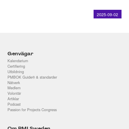
2025-09-02
Genvägar
Kalendarium
Certifiering
Utbildning
PMBOK Guide® & standarder
Nätverk
Medlem
Volontär
Artiklar
Podcast
Passion for Projects Congress
Om PMI Sweden