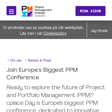
≡
MINA SIDOR
Vi använder oss av cookies på vår webbplats.
Jag förstår
Läs mer i vår
Cookiepolicy
.
Om oss
Nyheter & Press
Join Europe's Biggest PPM
Conference
Ready to explore the future of Project
and Portfolio Management (PPM)?
cplace Day is Europe’s biggest PPM
conference, dedicated to innovative