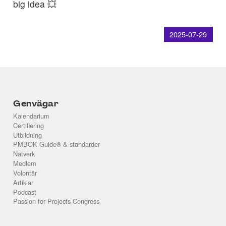
big idea 💥
2025-07-29
Genvägar
Kalendarium
Certifiering
Utbildning
PMBOK Guide® & standarder
Nätverk
Medlem
Volontär
Artiklar
Podcast
Passion for Projects Congress