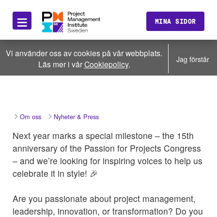
≡
MINA SIDOR
Vi använder oss av cookies på vår webbplats.
Jag förstår
Läs mer i vår
Cookiepolicy
.
Om oss
Nyheter & Press
Next year marks a special milestone – the 15th
anniversary of the Passion for Projects Congress
– and we’re looking for inspiring voices to help us
celebrate it in style! 🎉
Are you passionate about project management,
leadership, innovation, or transformation? Do you