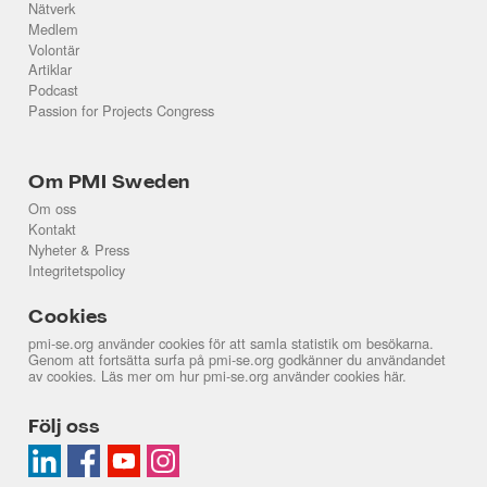
Nätverk
Medlem
Volontär
Artiklar
Podcast
Passion for Projects Congress
Om PMI Sweden
Om oss
Kontakt
Nyheter & Press
Integritetspolicy
Cookies
pmi-se.org använder cookies för att samla statistik om besökarna.
Genom att fortsätta surfa på pmi-se.org godkänner du användandet
av cookies. Läs mer om hur pmi-se.org använder cookies
här
.
Följ oss