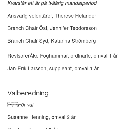
Kvarstår ett år på tvåårig mandatperiod
Ansvarig volontärer, Therese Helander
Branch Chair Öst, Jennifer Teodorsson
Branch Chair Syd, Katarina Strömberg
RevisorerÅke Foghammar, ordinarie, omval 1 år
Jan-Erik Larsson, suppleant, omval 1 år
Valberedning

För val
Susanne Henning, omval 2 år