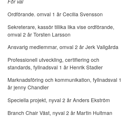
För val
Ordförande. omval 1 år Cecilia Svensson
Sekreterare, kassör tillika lika vise ordförande,
omval 2 år Torsten Larsson
Ansvarig medlemmar, omval 2 år Jerk Vallgårda
Professionell utveckling, certifiering och
standards, fyllnadsval 1 år Henrik Stadler
Marknadsföring och kommunikation, fyllnadsval 1
år jenny Chandler
Speciella projekt, nyval 2 år Anders Ekström
Branch Chair Väst, nyval 2 år Martin Hultman