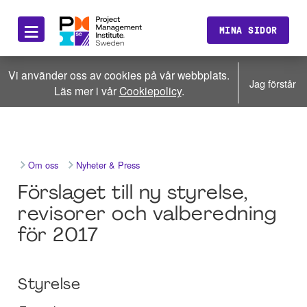
≡
MINA SIDOR
Vi använder oss av cookies på vår webbplats.
Jag förstår
Läs mer i vår
Cookiepolicy
.
Om oss
Nyheter & Press
Förslaget till ny styrelse,
revisorer och valberedning
för 2017
Styrelse