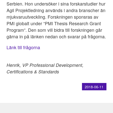
Serbien. Hon undersöker i sina forskarstudier hur
Agil Projektledning används i andra branscher än
mjukvaruutveckling. Forskningen sponsras av
PMI globalt under ”PMI Thesis Research Grant
Program”. Den som vill bidra till forskningen går
gärna in på länken nedan och svarar på frågorna.
Länk till frågorna
Henrik, VP Professional Development,
Certifications & Standards
2018-06-11