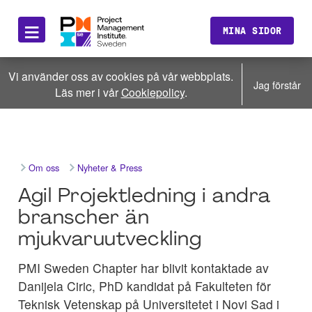
≡
MINA SIDOR
Vi använder oss av cookies på vår webbplats.
Jag förstår
Läs mer i vår
Cookiepolicy
.
Om oss
Nyheter & Press
Agil Projektledning i andra
branscher än
mjukvaruutveckling
PMI Sweden Chapter har blivit kontaktade av
Danijela Ciric, PhD kandidat på Fakulteten för
Teknisk Vetenskap på Universitetet i Novi Sad i