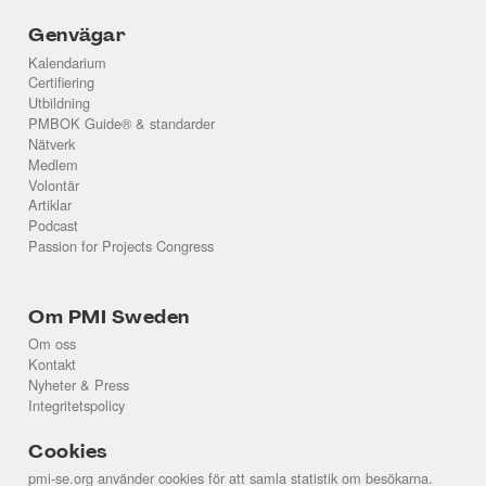
Genvägar
Kalendarium
Certifiering
Utbildning
PMBOK Guide® & standarder
Nätverk
Medlem
Volontär
Artiklar
Podcast
Passion for Projects Congress
Om PMI Sweden
Om oss
Kontakt
Nyheter & Press
Integritetspolicy
Cookies
pmi-se.org använder cookies för att samla statistik om besökarna.