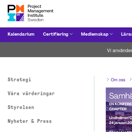
Kalendarium
Certifiering
Medlemskap
Lära
Vi använder
Om oss
Strategi
Våra värderingar
Styrelsen
Nyheter & Press