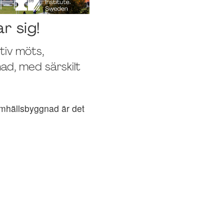
 sig!
tiv möts,
ad, med särskilt
.
samhällsbyggnad är det