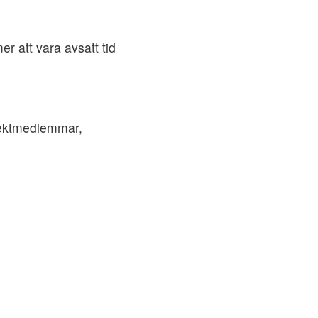
 att vara avsatt tid
ojektmedlemmar,