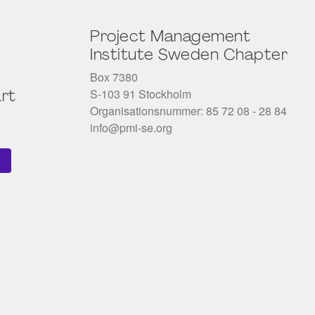
Project Management
Institute Sweden Chapter
Box 7380
S-103 91 Stockholm
rt
Organisationsnummer: 85 72 08 - 28 84
info@pmi-se.org