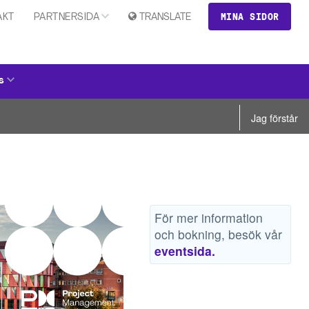
MINA SIDOR
AKT
PARTNERSIDA
TRANSLATE
s
Jag förstår
För mer information
och bokning, besök vår
eventsida.