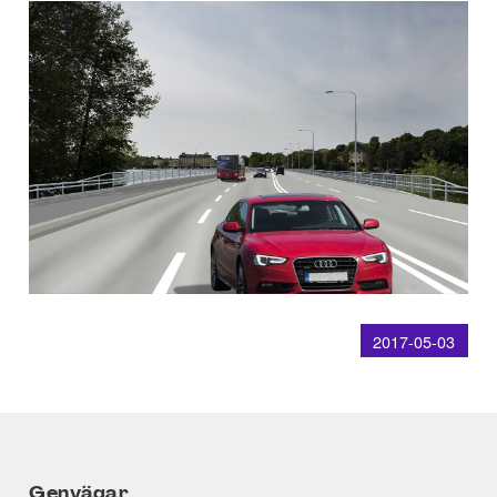
2017-05-03
Genvägar