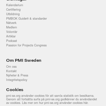
Kalendarium
Certifiering
Utbildning
PMBOK Guide® & standarder
Nätverk
Medlem
Volontär
Artiklar
Podcast
Passion for Projects Congress
Om PMI Sweden
Om oss
Kontakt
Nyheter & Press
Integritetspolicy
Cookies
pmi-se.org använder cookies för att samla statistik om besökarna.
Genom att fortsätta surfa på pmi-se.org godkänner du användandet
av cookies. Läs mer om hur pmi-se.org använder cookies
här
.