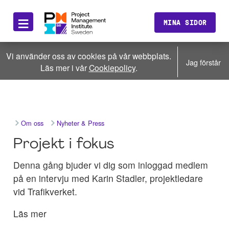
≡
MINA SIDOR
Vi använder oss av cookies på vår webbplats.
Jag förstår
Läs mer i vår
Cookiepolicy
.
Om oss
Nyheter & Press
Projekt i fokus
Denna gång bjuder vi dig som inloggad medlem
på en intervju med Karin Stadler, projektledare
vid Trafikverket.
Läs mer