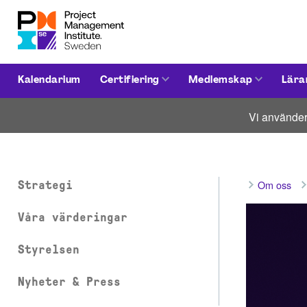
Kalendarium
Certifiering
Medlemskap
Lära
Vi använder
Om oss
Strategi
Våra värderingar
Styrelsen
Nyheter & Press