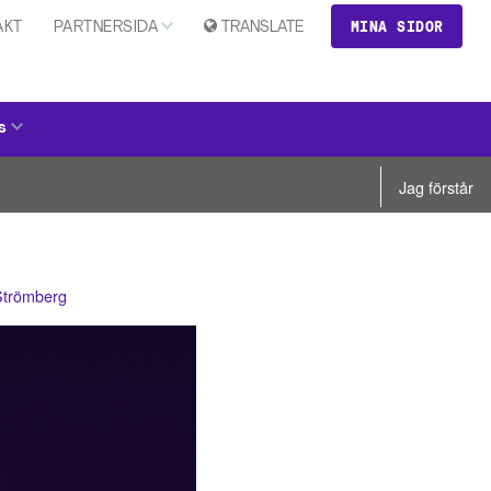
MINA SIDOR
AKT
PARTNERSIDA
TRANSLATE
s
Jag förstår
 Strömberg