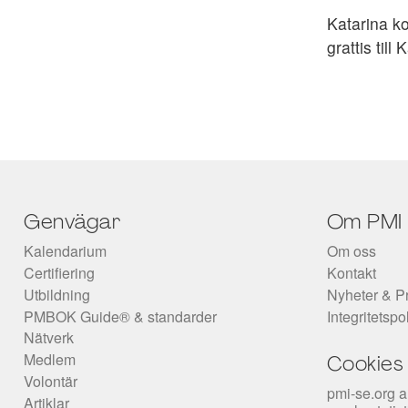
Katarina k
grattis till 
Genvägar
Om PMI
Kalendarium
Om oss
Certifiering
Kontakt
Utbildning
Nyheter & P
PMBOK Guide® & standarder
Integritetspo
Nätverk
Medlem
Cookies
Volontär
pmi-se.org a
Artiklar