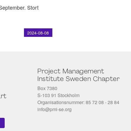
 September. Stort
2024-08-08
Project Management
Institute Sweden Chapter
Box 7380
S-103 91 Stockholm
rt
Organisationsnummer: 85 72 08 - 28 84
info@pmi-se.org