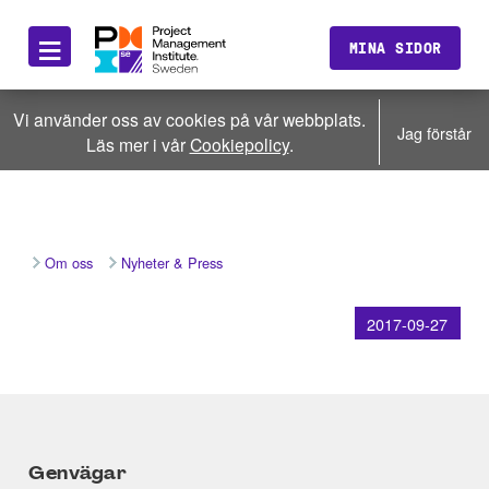
≡
MINA SIDOR
Vi använder oss av cookies på vår webbplats.
Jag förstår
Läs mer i vår
Cookiepolicy
.
Om oss
Nyheter & Press
2017-09-27
Genvägar