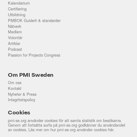
Kalendarium
Certifiering
Utbildning
PMBOK Guide® & standarder
Nätverk
Medlem
Volontär
Artiklar
Podcast
Passion for Projects Congress
Om PMI Sweden
Om oss
Kontakt
Nyheter & Press
Integritetspolicy
Cookies
pmi-se.org använder cookies för att samla statistik om besökarna.
Genom att fortsätta surfa på pmi-se.org godkänner du användandet
av cookies. Läs mer om hur pmi-se.org använder cookies
här
.