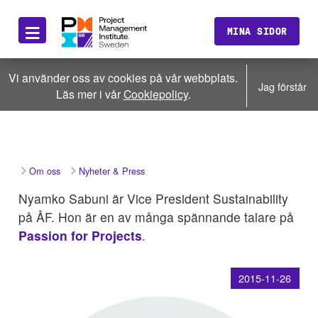
≡
MINA SIDOR
Vi använder oss av cookies på vår webbplats.
Jag förstår
Läs mer i vår
Cookiepolicy
.
Om oss
Nyheter & Press
Nyamko Sabuni är Vice President Sustainability
på ÅF. Hon är en av många spännande talare på
Passion for Projects
.
2015-11-26