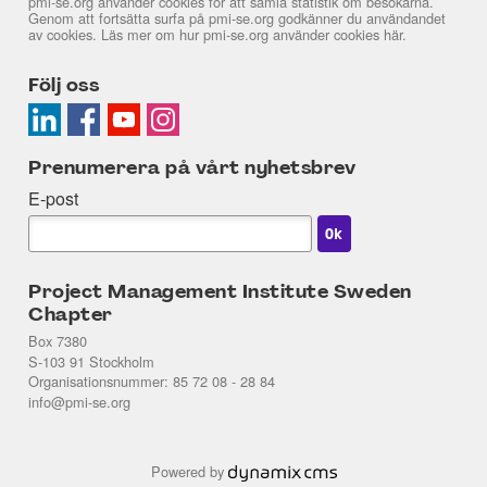
pmi-se.org använder cookies för att samla statistik om besökarna.
Genom att fortsätta surfa på pmi-se.org godkänner du användandet
av cookies. Läs mer om hur pmi-se.org använder cookies
här
.
Följ oss
Prenumerera på vårt nyhetsbrev
E-post
Project Management Institute Sweden
Chapter
Box 7380
S-103 91 Stockholm
Organisationsnummer: 85 72 08 - 28 84
info@pmi-se.org
Powered by