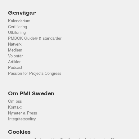
Genvägar
Kalendarium
Certifiering
Utbildning
PMBOK Guide® & standarder
Nätverk
Medlem
Volontär
Artiklar
Podcast
Passion for Projects Congress
Om PMI Sweden
Om oss
Kontakt
Nyheter & Press
Integritetspolicy
Cookies