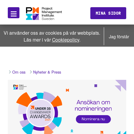
≡
MINA SIDOR
Vi använder oss av cookies på vår webbplats.
Jag förstår
Läs mer i vår
Cookiepolicy
.
Om oss
Nyheter & Press