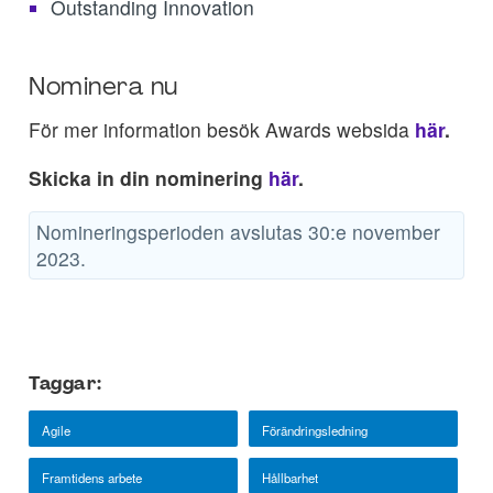
Outstanding Innovation
Nominera nu
För mer information besök Awards websida
här
.
Skicka in din nominering
här
.
Nomineringsperioden avslutas 30:e november
2023.
Taggar:
Agile
Förändringsledning
Framtidens arbete
Hållbarhet