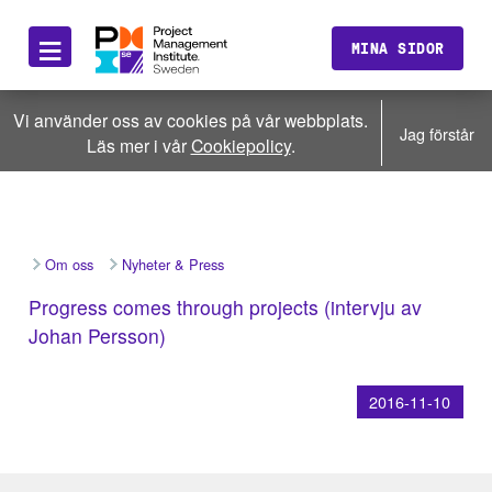
≡
MINA SIDOR
Vi använder oss av cookies på vår webbplats.
Jag förstår
Läs mer i vår
Cookiepolicy
.
Om oss
Nyheter & Press
Progress comes through projects (intervju av
Johan Persson)
2016-11-10