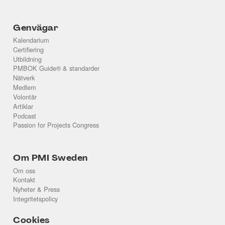
Genvägar
Kalendarium
Certifiering
Utbildning
PMBOK Guide® & standarder
Nätverk
Medlem
Volontär
Artiklar
Podcast
Passion for Projects Congress
Om PMI Sweden
Om oss
Kontakt
Nyheter & Press
Integritetspolicy
Cookies