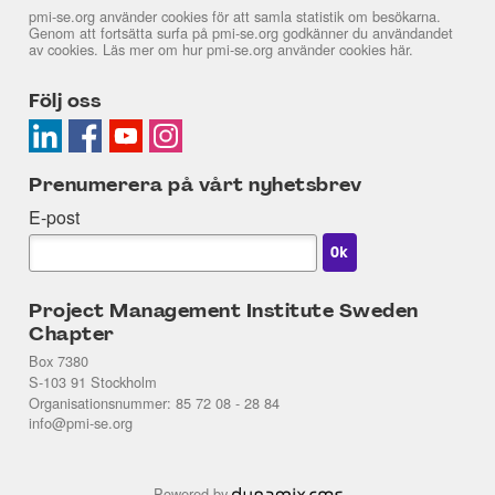
pmi-se.org använder cookies för att samla statistik om besökarna.
Genom att fortsätta surfa på pmi-se.org godkänner du användandet
av cookies. Läs mer om hur pmi-se.org använder cookies
här
.
Följ oss
Prenumerera på vårt nyhetsbrev
E-post
Project Management Institute Sweden
Chapter
Box 7380
S-103 91 Stockholm
Organisationsnummer: 85 72 08 - 28 84
info@pmi-se.org
Powered by