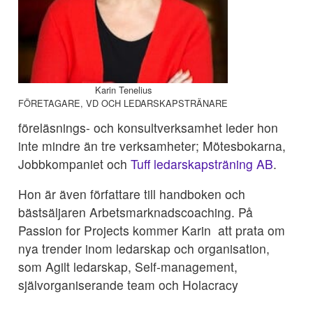
Karin Tenelius
FÖRETAGARE, VD OCH LEDARSKAPSTRÄNARE
föreläsnings- och konsultverksamhet leder hon
inte mindre än tre verksamheter; Mötesbokarna,
Jobbkompaniet och
Tuff ledarskapsträning AB
.
Hon är även författare till handboken och
bästsäljaren Arbetsmarknadscoaching. På
Passion for Projects kommer Karin att prata om
nya trender inom ledarskap och organisation,
som Agilt ledarskap, Self-management,
självorganiserande team och Holacracy