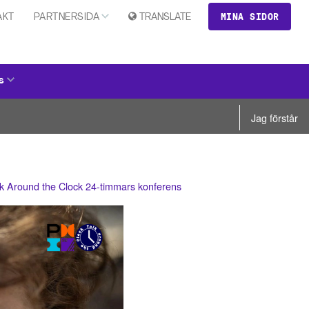
MINA SIDOR
AKT
PARTNERSIDA
TRANSLATE
s
Jag förstår
alk Around the Clock 24-timmars konferens