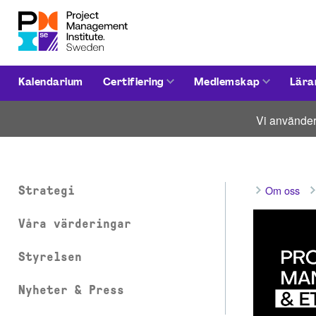
Kalendarium
Certifiering
Medlemskap
Lära
Vi använder
Om oss
Strategi
Våra värderingar
Styrelsen
Nyheter & Press