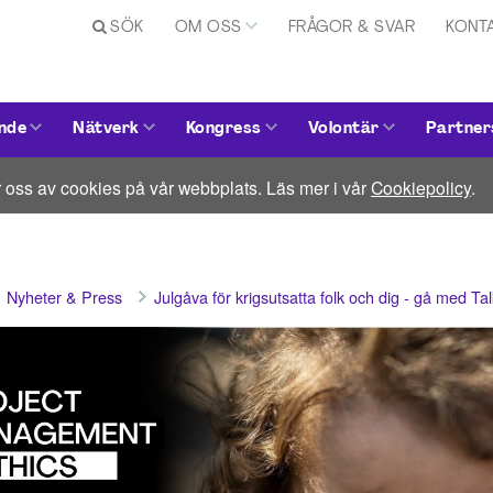
SÖK
OM OSS
FRÅGOR & SVAR
KONT
nde
Nätverk
Kongress
Volontär
Partner
 oss av cookies på vår webbplats. Läs mer i vår
Cookiepolicy
.
Nyheter & Press
Julgåva för krigsutsatta folk och dig - gå med T