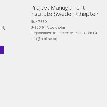
Project Management
Institute Sweden Chapter
Box 7380
S-103 91 Stockholm
rt
Organisationsnummer: 85 72 08 - 28 84
info@pmi-se.org