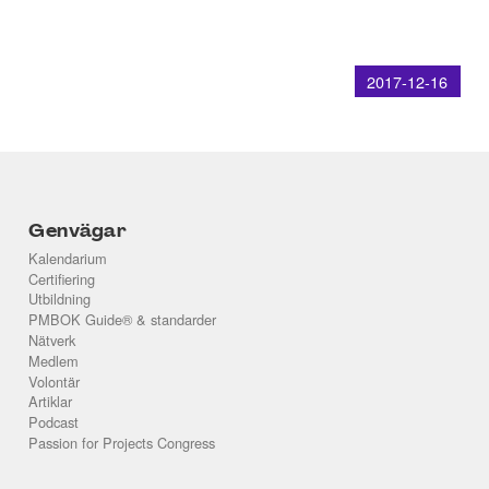
2017-12-16
Genvägar
Kalendarium
Certifiering
Utbildning
PMBOK Guide® & standarder
Nätverk
Medlem
Volontär
Artiklar
Podcast
Passion for Projects Congress