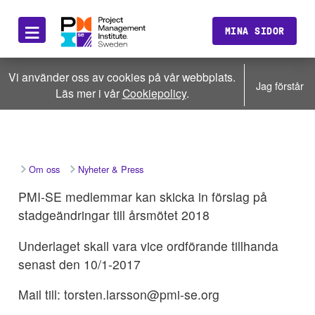
≡
MINA SIDOR
Vi använder oss av cookies på vår webbplats.
Jag förstår
Läs mer i vår
Cookiepolicy
.
Om oss
Nyheter & Press
PMI-SE medlemmar kan skicka in förslag på
stadgeändringar till årsmötet 2018
Underlaget skall vara vice ordförande tillhanda
senast den 10/1-2017
Mail till: torsten.larsson@pmi-se.org