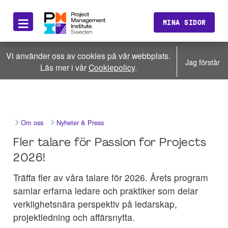
≡
MINA SIDOR
Vi använder oss av cookies på vår webbplats.
Jag förstår
Läs mer i vår
Cookiepolicy
.
Om oss
Nyheter & Press
Fler talare för Passion for Projects
2026!
Träffa fler av våra talare för 2026. Årets program
samlar erfarna ledare och praktiker som delar
verklighetsnära perspektiv på ledarskap,
projektledning och affärsnytta.