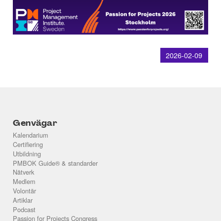
2026-02-09
Genvägar
Kalendarium
Certifiering
Utbildning
PMBOK Guide® & standarder
Nätverk
Medlem
Volontär
Artiklar
Podcast
Passion for Projects Congress