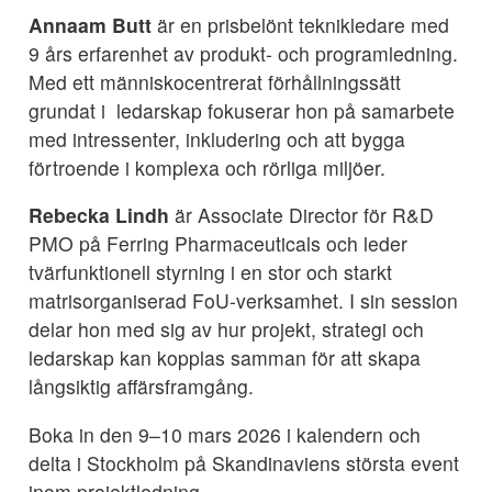
Annaam Butt
är en prisbelönt teknikledare med
9 års erfarenhet av produkt- och programledning.
Med ett människocentrerat förhållningssätt
grundat i ledarskap fokuserar hon på samarbete
med intressenter, inkludering och att bygga
förtroende i komplexa och rörliga miljöer.
Rebecka Lindh
är Associate Director för R&D
PMO på Ferring Pharmaceuticals och leder
tvärfunktionell styrning i en stor och starkt
matrisorganiserad FoU-verksamhet. I sin session
delar hon med sig av hur projekt, strategi och
ledarskap kan kopplas samman för att skapa
långsiktig affärsframgång.
Boka in den 9–10 mars 2026 i kalendern och
delta i Stockholm på Skandinaviens största event
inom projektledning.