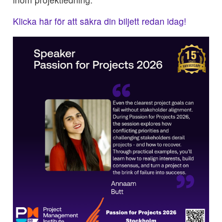
Klicka här för att säkra din biljett redan idag!