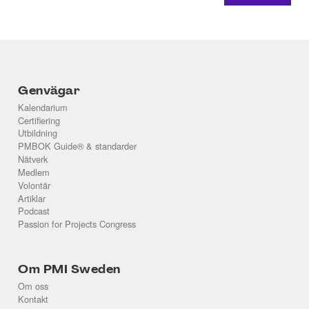
Genvägar
Kalendarium
Certifiering
Utbildning
PMBOK Guide® & standarder
Nätverk
Medlem
Volontär
Artiklar
Podcast
Passion for Projects Congress
Om PMI Sweden
Om oss
Kontakt