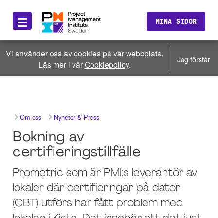
≡
MINA SIDOR
Vi använder oss av cookies på vår webbplats.
Jag förstår
Läs mer i vår
Cookiepolicy
.
Om oss
Nyheter & Press
Bokning av
certifieringstillfälle
Prometric som är PMI:s leverantör av
lokaler där certifieringar på dator
(CBT) utförs har fått problem med