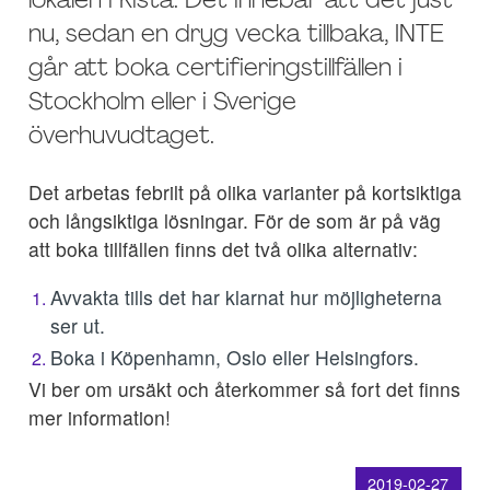
lokalen i Kista. Det innebär att det just
nu, sedan en dryg vecka tillbaka, INTE
går att boka certifieringstillfällen i
Stockholm eller i Sverige
överhuvudtaget.
Det arbetas febrilt på olika varianter på kortsiktiga
och långsiktiga lösningar. För de som är på väg
att boka tillfällen finns det två olika alternativ:
Avvakta tills det har klarnat hur möjligheterna
ser ut.
Boka i Köpenhamn, Oslo eller Helsingfors.
Vi ber om ursäkt och återkommer så fort det finns
mer information!
2019-02-27