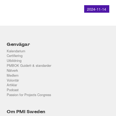
2024-11-14
Genvägar
Kalendarium
Certifiering
Utbildning
PMBOK Guide® & standarder
Nätverk
Medlem
Volontär
Artiklar
Podcast
Passion for Projects Congress
Om PMI Sweden