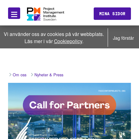
≡
MINA SIDOR
Vi använder oss av cookies på vår webbplats.
Jag förstår
Läs mer i vår
Cookiepolicy
.
Om oss
Nyheter & Press