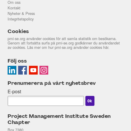
Om oss
Kontakt
Nyheter & Press
Integritetspolicy
Cookies
pmi-se.org använder cookies för att samla statistik om besökarna.
Genom att fortsätta surfa på pmi-se.org godkänner du användandet
av cookies. Läs mer om hur pmi-se.org använder cookies
här
.
Följ oss
Prenumerera på vårt nyhetsbrev
E-post
Project Management Institute Sweden
Chapter
Box 7380