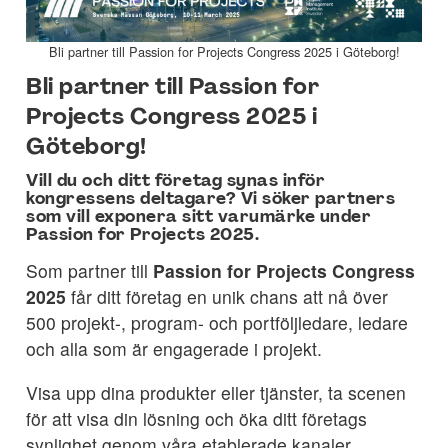
Bli partner till Passion for Projects Congress 2025 i Göteborg!
Bli partner till Passion for
Projects Congress 2025 i
Göteborg!
Vill du och ditt företag synas inför
kongressens deltagare? Vi söker partners
som vill exponera sitt varumärke under
Passion for Projects 2025.
Som partner till
Passion for Projects Congress
2025
får ditt företag en unik chans att nå över
500 projekt-, program- och portföljledare, ledare
och alla som är engagerade i projekt.
Visa upp dina produkter eller tjänster, ta scenen
för att visa din lösning och öka ditt företags
synlighet genom våra etablerade kanaler,