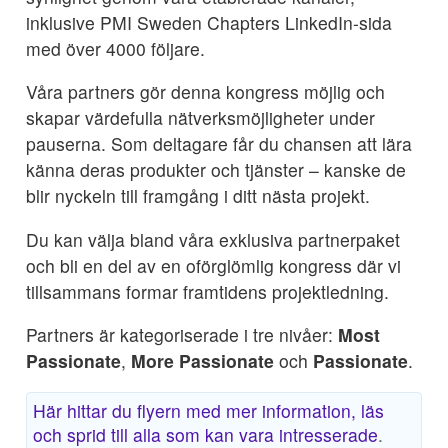
inklusive PMI Sweden Chapters LinkedIn-sida
med över 4000 följare.
Våra partners gör denna kongress möjlig och
skapar värdefulla nätverksmöjligheter under
pauserna. Som deltagare får du chansen att lära
känna deras produkter och tjänster – kanske de
blir nyckeln till framgång i ditt nästa projekt.
Du kan välja bland våra exklusiva partnerpaket
och bli en del av en oförglömlig kongress där vi
tillsammans formar framtidens projektledning.
Partners är kategoriserade i tre nivåer:
Most
Passionate
,
More Passionate
och
Passionate
.
Här hittar du flyern med mer information, läs
och sprid till alla som kan vara intresserade
.