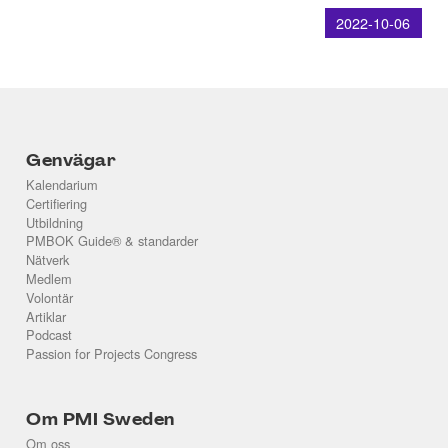
2022-10-06
Genvägar
Kalendarium
Certifiering
Utbildning
PMBOK Guide® & standarder
Nätverk
Medlem
Volontär
Artiklar
Podcast
Passion for Projects Congress
Om PMI Sweden
Om oss