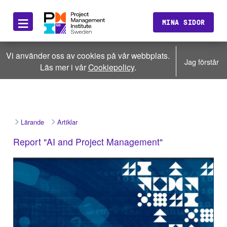
≡
MINA SIDOR
Vi använder oss av cookies på vår webbplats.
Jag förstår
Läs mer i vår
Cookiepolicy
.
Lärande
Artiklar
Report "AI and Project Management"