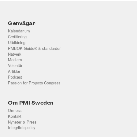
Genvägar
Kalendarium
Certifiering
Utbildning
PMBOK Guide® & standarder
Nätverk
Medlem
Volontär
Artiklar
Podcast
Passion for Projects Congress
Om PMI Sweden
Om oss
Kontakt
Nyheter & Press
Integritetspolicy