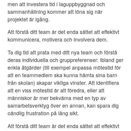
men att investera tid i laguppbyggnad och
sammanhållning kommer att löna sig när
projektet är igång.
Att förstå ditt team är det enda sättet att effektivt
kommunicera, motivera och involvera dem.
Ta dig tid att prata med ditt nya team och förstå
deras individuella och gruppreferenser: Ibland ger
enkla åtgärder (till exempel anpassa mötestid för
att en teammedlem ska kunna hämta sina barn
från skolan) skapar viktiga vinster. Att identifiera
att en viss mötestid är att föredra, eller att
människor är mer bekväma med en typ av
samarbetsverktyg över en annan, kan spara dig
oändlig frustration på lång sikt.
Att förstå ditt team är det enda sättet att effektivt