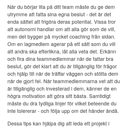
När du börjar lita på ditt team måste du ge dem
utrymme att fatta sina egna beslut - det är det
enda sättet att frigöra deras potential. Vissa tror
att autonomi handlar om att alla gör som de vill,
men det bygger på mycket coaching från sidan.
Om en lagmedlem agerar på ett sätt som du vill
att andra ska efterlikna, låt alla veta det. Erkänn
och fira dina teammedlemmar när de fattar bra
beslut, gör det klart att du är tillgänglig för frågor
och hjälp till när de träffar väggen och stötta dem
när de gjort fel. När teammedlemmarna vet att du
är tillgänglig och investerad i dem, känner de en
högra motivation att göra sitt bästa. Samtidigt
måste du dra tydliga linjer för vilket beteende du
inte tolererar - och följa upp om det händer ändå.
Dessa tips kan hjälpa dig att leda ett projekt i