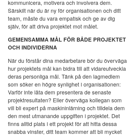
kommunicera, motivera och involvera dem.
Särskilt när du är ny för organisationen och ditt
team, måste du vara empatisk och ge av dig
själv, för att driva projektet mot målet.
GEMENSAMMA MÅL FÖR BÅDE PROJEKTET
OCH INDIVIDERNA
När du förstår dina medarbetare bör du överväga
hur projektets mål kan bidra till att vidareutveckla
deras personliga mål. Tänk på den lagmedlem
som söker en högre synlighet i organisationen:
Varför inte låta dem presentera de senaste
projektresultaten? Eller överväga kollegan som
vill bli expert på maskininlärning och tilldela dem
den mest utmanande uppgiften i projektet. Det
finns alltid plats i ett projekt för att hitta dessa
snabba vinster, ditt team kommer att bli mycket