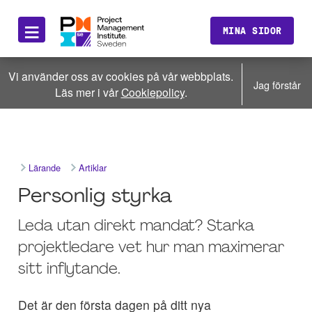
≡
MINA SIDOR
Vi använder oss av cookies på vår webbplats.
Jag förstår
Läs mer i vår
Cookiepolicy
.
Lärande
Artiklar
Personlig styrka
Leda utan direkt mandat? Starka
projektledare vet hur man maximerar
sitt inflytande.
Det är den första dagen på ditt nya