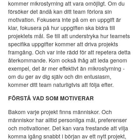
kommer mikrostyrning att vara omöjligt. Om du
försöker det ändå kan ditt team förlora sin
motivation. Fokusera inte på om en uppgift är
klar, fokusera på hur uppgiften ska bidra till
projektets mål. Se till att understryka hur teamets
specifika uppgifter kommer att driva projekts
framgång. Och var inte rädd för att repetera detta
återkommande. Kom också ihåg att leda genom
exempel, det är mer effektivt än mikrostyrning -
om du ger av dig själv och din entusiasm,
kommer ditt team naturligtvis att följa efter.
FÖRSTÅ VAD SOM MOTIVERAR
Bakom varje projekt finns människor. Och
människor har alltid personliga mål, preferenser
och motivationer. Det kan vara frestande att vilja
komma igång snabbt i början av ett nytt projekt,