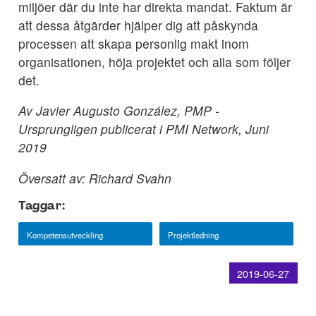
miljöer där du inte har direkta mandat. Faktum är
att dessa åtgärder hjälper dig att påskynda
processen att skapa personlig makt inom
organisationen, höja projektet och alla som följer
det.
Av Javier Augusto González, PMP -
Ursprungligen publicerat i PMI Network, Juni
2019
Översatt av: Richard Svahn
Taggar:
Kompetensutveckling
Projektledning
2019-06-27