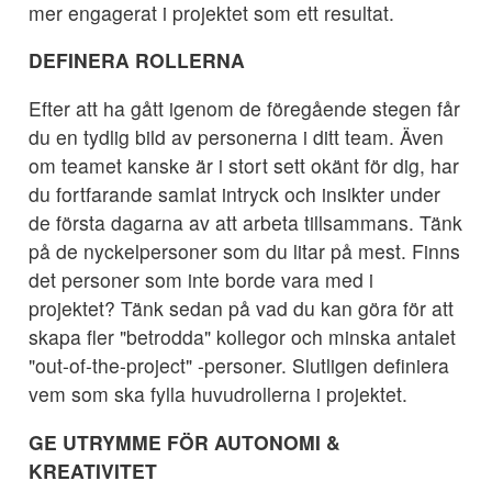
mer engagerat i projektet som ett resultat.
DEFINERA ROLLERNA
Efter att ha gått igenom de föregående stegen får
du en tydlig bild av personerna i ditt team. Även
om teamet kanske är i stort sett okänt för dig, har
du fortfarande samlat intryck och insikter under
de första dagarna av att arbeta tillsammans. Tänk
på de nyckelpersoner som du litar på mest. Finns
det personer som inte borde vara med i
projektet? Tänk sedan på vad du kan göra för att
skapa fler "betrodda" kollegor och minska antalet
"out-of-the-project" -personer. Slutligen definiera
vem som ska fylla huvudrollerna i projektet.
GE UTRYMME FÖR AUTONOMI &
KREATIVITET