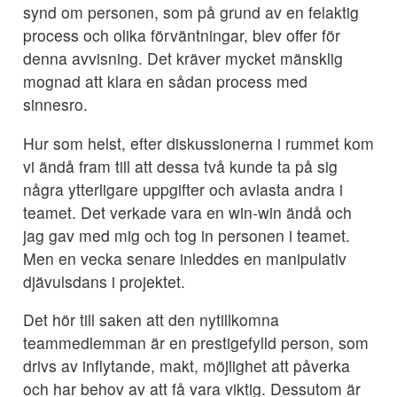
synd om personen, som på grund av en felaktig
process och olika förväntningar, blev offer för
denna avvisning. Det kräver mycket mänsklig
mognad att klara en sådan process med
sinnesro.
Hur som helst, efter diskussionerna i rummet kom
vi ändå fram till att dessa två kunde ta på sig
några ytterligare uppgifter och avlasta andra i
teamet. Det verkade vara en win-win ändå och
jag gav med mig och tog in personen i teamet.
Men en vecka senare inleddes en manipulativ
djävulsdans i projektet.
Det hör till saken att den nytillkomna
teammedlemman är en prestigefylld person, som
drivs av inflytande, makt, möjlighet att påverka
och har behov av att få vara viktig. Dessutom är