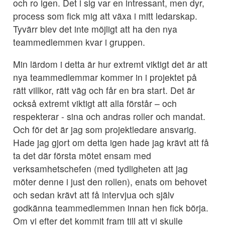
och ro igen. Det i sig var en intressant, men dyr,
process som fick mig att växa i mitt ledarskap.
Tyvärr blev det inte möjligt att ha den nya
teammedlemmen kvar i gruppen.
Min lärdom i detta är hur extremt viktigt det är att
nya teammedlemmar kommer in i projektet på
rätt villkor, rätt väg och får en bra start. Det är
också extremt viktigt att alla förstår – och
respekterar - sina och andras roller och mandat.
Och för det är jag som projektledare ansvarig.
Hade jag gjort om detta igen hade jag krävt att få
ta det där första mötet ensam med
verksamhetschefen (med tydligheten att jag
möter denne i just den rollen), enats om behovet
och sedan krävt att få intervjua och själv
godkänna teammedlemmen innan hen fick börja.
Om vi efter det kommit fram till att vi skulle