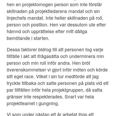
hen en projektomogen person som inte förstår
skillnaden på projektledarens mandat och sin
linjechefs mandat. Inte heller skillnaden på roll,
person och position. Hen var dessutom ute efter
hämnd och upprättelse efter mitt dåliga
bemötande i starten.
Dessa faktorer bidrog till att personen tog varje
tillfälle i akt att ifrågasätta och underminera min
person och min roll inför andra. Hen bröt
överenskommelser vi gjort inför möten och körde
sitt eget race. Vilket i sin tur medförde att jag
tryckte tillbaka och satte personen på plats vid ett
par tillfällen inför hela projektgruppen, då satta
gränser inte respekterades. Snart var hela
projektteamet i gungning.
Vi som under nästan ett år arbetat ihop ett