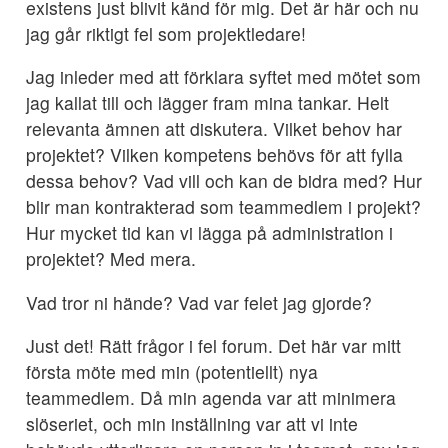
existens just blivit känd för mig. Det är här och nu
jag går riktigt fel som projektledare!
Jag inleder med att förklara syftet med mötet som
jag kallat till och lägger fram mina tankar. Helt
relevanta ämnen att diskutera. Vilket behov har
projektet? Vilken kompetens behövs för att fylla
dessa behov? Vad vill och kan de bidra med? Hur
blir man kontrakterad som teammedlem i projekt?
Hur mycket tid kan vi lägga på administration i
projektet? Med mera.
Vad tror ni hände? Vad var felet jag gjorde?
Just det! Rätt frågor i fel forum. Det här var mitt
första möte med min (potentiellt) nya
teammedlem. Då min agenda var att minimera
slöseriet, och min inställning var att vi inte