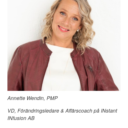
Annette Wendin, PMP
VD, Förändringsledare & Affärscoach på INstant
INfusion AB