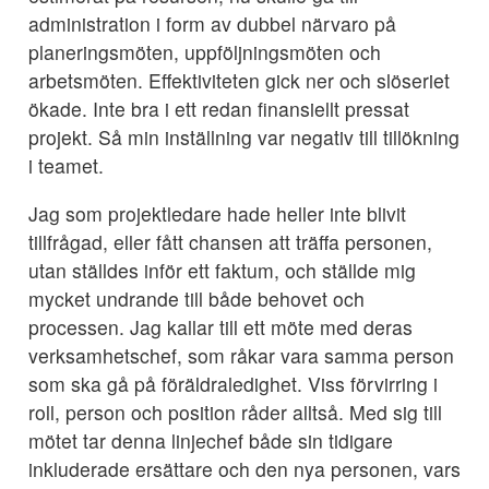
administration i form av dubbel närvaro på
planeringsmöten, uppföljningsmöten och
arbetsmöten. Effektiviteten gick ner och slöseriet
ökade. Inte bra i ett redan finansiellt pressat
projekt. Så min inställning var negativ till tillökning
i teamet.
Jag som projektledare hade heller inte blivit
tillfrågad, eller fått chansen att träffa personen,
utan ställdes inför ett faktum, och ställde mig
mycket undrande till både behovet och
processen. Jag kallar till ett möte med deras
verksamhetschef, som råkar vara samma person
som ska gå på föräldraledighet. Viss förvirring i
roll, person och position råder alltså. Med sig till
mötet tar denna linjechef både sin tidigare
inkluderade ersättare och den nya personen, vars