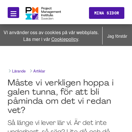
≡
MINA SIDOR
Vi använder oss av cookies på vår webbplats.
Jag förstår
Läs mer i vår
Cookiepolicy
.
Lärande
Artiklar
Måste vi verkligen hoppa i
galen tunna, för att bli
påminda om det vi redan
vet?
Så länge vi lever lär vi. Är det inte