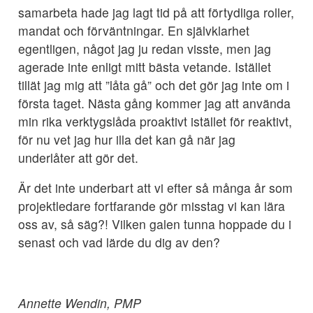
samarbeta hade jag lagt tid på att förtydliga roller,
mandat och förväntningar. En självklarhet
egentligen, något jag ju redan visste, men jag
agerade inte enligt mitt bästa vetande. Istället
tillät jag mig att ”låta gå” och det gör jag inte om i
första taget. Nästa gång kommer jag att använda
min rika verktygslåda proaktivt istället för reaktivt,
för nu vet jag hur illa det kan gå när jag
underlåter att gör det.
Är det inte underbart att vi efter så många år som
projektledare fortfarande gör misstag vi kan lära
oss av, så säg?! Vilken galen tunna hoppade du i
senast och vad lärde du dig av den?
Annette Wendin, PMP