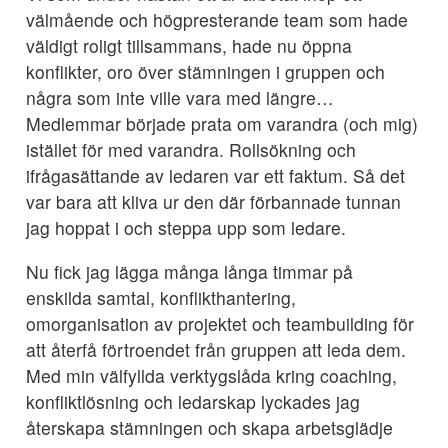
välmående och högpresterande team som hade
väldigt roligt tillsammans, hade nu öppna
konflikter, oro över stämningen i gruppen och
några som inte ville vara med längre…
Medlemmar började prata om varandra (och mig)
istället för med varandra. Rollsökning och
ifrågasättande av ledaren var ett faktum. Så det
var bara att kliva ur den där förbannade tunnan
jag hoppat i och steppa upp som ledare.
Nu fick jag lägga många långa timmar på
enskilda samtal, konflikthantering,
omorganisation av projektet och teambuilding för
att återfå förtroendet från gruppen att leda dem.
Med min välfyllda verktygslåda kring coaching,
konfliktlösning och ledarskap lyckades jag
återskapa stämningen och skapa arbetsglädje