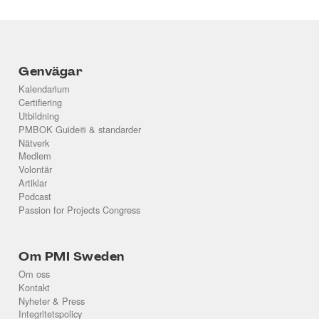
Genvägar
Kalendarium
Certifiering
Utbildning
PMBOK Guide® & standarder
Nätverk
Medlem
Volontär
Artiklar
Podcast
Passion for Projects Congress
Om PMI Sweden
Om oss
Kontakt
Nyheter & Press
Integritetspolicy