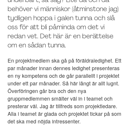
underbart, så säg? Lite då och då
behöver vi människor (åtminstone jag)
tydligen hoppa i galen tunna och slå
oss för att bli påminda om det vi
redan vet. Det här är en berättelse
om en sådan tunna.
En projektmedlem ska gå på föräldraledighet. Ett
par månader innan dennes ledighet presenteras
en ny kompetens och de går parallellt i projektet
under ett par månader. Så här långt är allt lugnt.
Överföringen går bra och den nya
gruppmedlemmen smälter väl in i teamet och
presterar väl. Jag är tillfreds som projektledare.
Alla i teamet är glada och projektet tickar på som
det ska med nöjda intressenter.