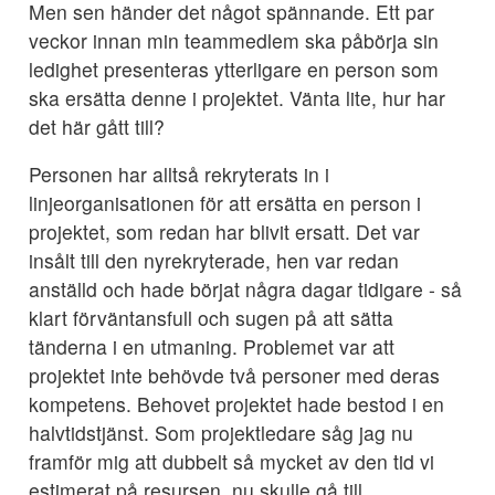
Men sen händer det något spännande. Ett par
veckor innan min teammedlem ska påbörja sin
ledighet presenteras ytterligare en person som
ska ersätta denne i projektet. Vänta lite, hur har
det här gått till?
Personen har alltså rekryterats in i
linjeorganisationen för att ersätta en person i
projektet, som redan har blivit ersatt. Det var
insålt till den nyrekryterade, hen var redan
anställd och hade börjat några dagar tidigare - så
klart förväntansfull och sugen på att sätta
tänderna i en utmaning. Problemet var att
projektet inte behövde två personer med deras
kompetens. Behovet projektet hade bestod i en
halvtidstjänst. Som projektledare såg jag nu
framför mig att dubbelt så mycket av den tid vi
estimerat på resursen, nu skulle gå till