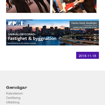
2018-11-18
Genvägar
Kalendarium
Certifiering
Utbildning