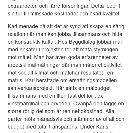
extraarbeten och färre förseningar. Detta leder i
sin tur till minskade kostnader och ökad kvalitet.
Karl menade på att det är synd att skapa en sårig
relation när man kan jobba tillsammans och hitta
en konstruktiv kultur. Hos Byggdialog jobbar man
med enkäter i projekten för att mäta styrningen
mot målet. Man har även goda erfarenheter av
arbetsklimatmätningar där man mäter effektivitet
mot socialt klimat och matchar resultatet i en
matris. Karl berättade om ersättningsmodellen i
samverkansprojekt. Här sätts en målbudget
tillsammans med en liten fast del för t ex
vinstmarginal och arvoden. Ovanpå den läggs en
större rörlig del som är ren nettokostnad. Alla
parter möts månadsvis och stämmer av utfall och
budget med total transparens. Under Karls