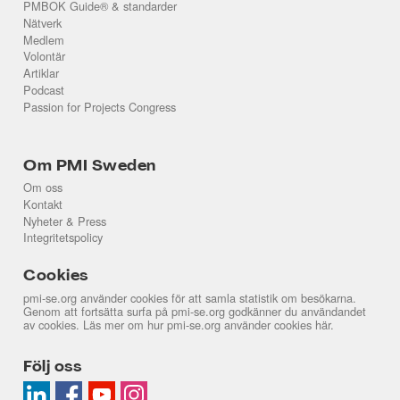
PMBOK Guide® & standarder
Nätverk
Medlem
Volontär
Artiklar
Podcast
Passion for Projects Congress
Om PMI Sweden
Om oss
Kontakt
Nyheter & Press
Integritetspolicy
Cookies
pmi-se.org använder cookies för att samla statistik om besökarna.
Genom att fortsätta surfa på pmi-se.org godkänner du användandet
av cookies. Läs mer om hur pmi-se.org använder cookies
här
.
Följ oss