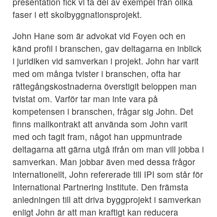
presentation fick vi ta del av exempel från olika
faser i ett skolbyggnationsprojekt.
John Hane som är advokat vid Foyen och en
känd profil i branschen, gav deltagarna en inblick
i juridiken vid samverkan i projekt. John har varit
med om många tvister i branschen, ofta har
rättegångskostnaderna överstigit beloppen man
tvistat om. Varför tar man inte vara på
kompetensen i branschen, frågar sig John. Det
finns mallkontrakt att använda som John varit
med och tagit fram, något han uppmuntrade
deltagarna att gärna utgå ifrån om man vill jobba i
samverkan. Man jobbar även med dessa frågor
internationellt, John refererade till IPI som står för
International Partnering Institute. Den främsta
anledningen till att driva byggprojekt i samverkan
enligt John är att man kraftigt kan reducera