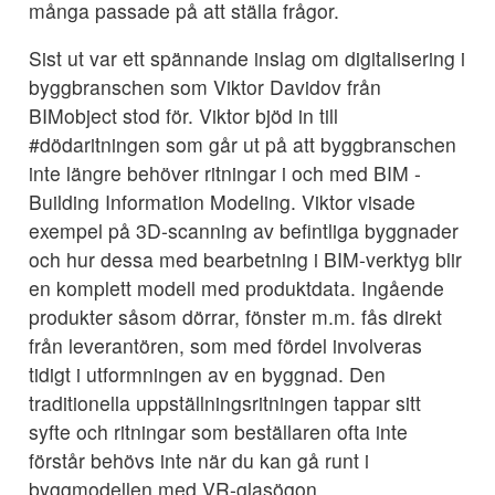
många passade på att ställa frågor.
Sist ut var ett spännande inslag om digitalisering i
byggbranschen som Viktor Davidov från
BIMobject stod för. Viktor bjöd in till
#dödaritningen som går ut på att byggbranschen
inte längre behöver ritningar i och med BIM -
Building Information Modeling. Viktor visade
exempel på 3D-scanning av befintliga byggnader
och hur dessa med bearbetning i BIM-verktyg blir
en komplett modell med produktdata. Ingående
produkter såsom dörrar, fönster m.m. fås direkt
från leverantören, som med fördel involveras
tidigt i utformningen av en byggnad. Den
traditionella uppställningsritningen tappar sitt
syfte och ritningar som beställaren ofta inte
förstår behövs inte när du kan gå runt i
byggmodellen med VR-glasögon.