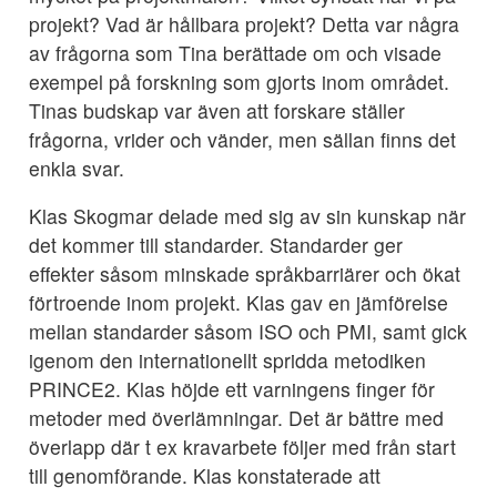
projekt? Vad är hållbara projekt? Detta var några
av frågorna som Tina berättade om och visade
exempel på forskning som gjorts inom området.
Tinas budskap var även att forskare ställer
frågorna, vrider och vänder, men sällan finns det
enkla svar.
Klas Skogmar delade med sig av sin kunskap när
det kommer till standarder. Standarder ger
effekter såsom minskade språkbarriärer och ökat
förtroende inom projekt. Klas gav en jämförelse
mellan standarder såsom ISO och PMI, samt gick
igenom den internationellt spridda metodiken
PRINCE2. Klas höjde ett varningens finger för
metoder med överlämningar. Det är bättre med
överlapp där t ex kravarbete följer med från start
till genomförande. Klas konstaterade att