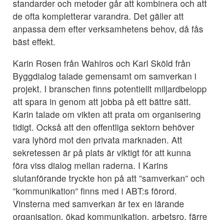
standarder och metoder går att kombinera och att
de ofta kompletterar varandra. Det gäller att
anpassa dem efter verksamhetens behov, då fås
bäst effekt.
Karin Rosen från Wahlros och Karl Sköld från
Byggdialog talade gemensamt om samverkan i
projekt. I branschen finns potentiellt miljardbelopp
att spara in genom att jobba på ett bättre sätt.
Karin talade om vikten att prata om organisering
tidigt. Också att den offentliga sektorn behöver
vara lyhörd mot den privata marknaden. Att
sekretessen är på plats är viktigt för att kunna
föra viss dialog mellan raderna. I Karins
slutanförande tryckte hon på att ”samverkan” och
”kommunikation” finns med i ABT:s förord.
Vinsterna med samverkan är tex en lärande
organisation, ökad kommunikation, arbetsro, färre