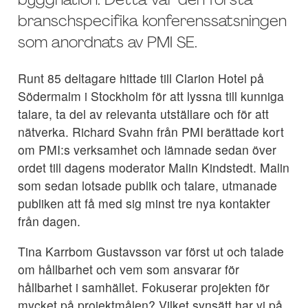
byggnation. Detta var den första
branschspecifika konferenssatsningen
som anordnats av PMI SE.
Runt 85 deltagare hittade till Clarion Hotel på
Södermalm i Stockholm för att lyssna till kunniga
talare, ta del av relevanta utställare och för att
nätverka. Richard Svahn från PMI berättade kort
om PMI:s verksamhet och lämnade sedan över
ordet till dagens moderator Malin Kindstedt. Malin
som sedan lotsade publik och talare, utmanade
publiken att få med sig minst tre nya kontakter
från dagen.
Tina Karrbom Gustavsson var först ut och talade
om hållbarhet och vem som ansvarar för
hållbarhet i samhället. Fokuserar projekten för
mycket på projektmålen? Vilket synsätt har vi på