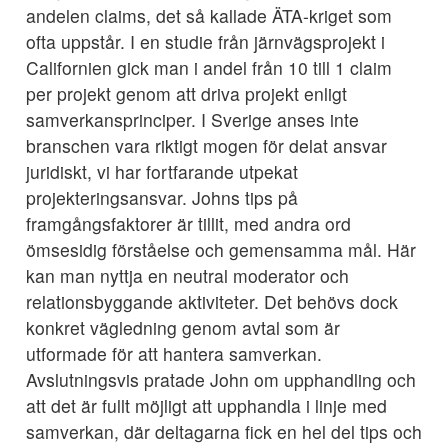
andelen claims, det så kallade ÄTA-kriget som
ofta uppstår. I en studie från järnvägsprojekt i
Californien gick man i andel från 10 till 1 claim
per projekt genom att driva projekt enligt
samverkansprinciper. I Sverige anses inte
branschen vara riktigt mogen för delat ansvar
juridiskt, vi har fortfarande utpekat
projekteringsansvar. Johns tips på
framgångsfaktorer är tillit, med andra ord
ömsesidig förståelse och gemensamma mål. Här
kan man nyttja en neutral moderator och
relationsbyggande aktiviteter. Det behövs dock
konkret vägledning genom avtal som är
utformade för att hantera samverkan.
Avslutningsvis pratade John om upphandling och
att det är fullt möjligt att upphandla i linje med
samverkan, där deltagarna fick en hel del tips och