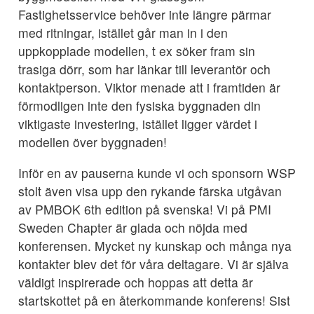
Fastighetsservice behöver inte längre pärmar
med ritningar, istället går man in i den
uppkopplade modellen, t ex söker fram sin
trasiga dörr, som har länkar till leverantör och
kontaktperson. Viktor menade att i framtiden är
förmodligen inte den fysiska byggnaden din
viktigaste investering, istället ligger värdet i
modellen över byggnaden!
Inför en av pauserna kunde vi och sponsorn WSP
stolt även visa upp den rykande färska utgåvan
av PMBOK 6th edition på svenska! Vi på PMI
Sweden Chapter är glada och nöjda med
konferensen. Mycket ny kunskap och många nya
kontakter blev det för våra deltagare. Vi är själva
väldigt inspirerade och hoppas att detta är
startskottet på en återkommande konferens! Sist