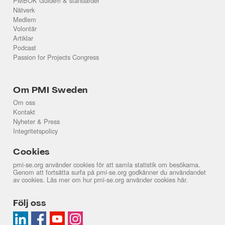
PMBOK Guide® & standarder
Nätverk
Medlem
Volontär
Artiklar
Podcast
Passion for Projects Congress
Om PMI Sweden
Om oss
Kontakt
Nyheter & Press
Integritetspolicy
Cookies
pmi-se.org använder cookies för att samla statistik om besökarna.
Genom att fortsätta surfa på pmi-se.org godkänner du användandet
av cookies. Läs mer om hur pmi-se.org använder cookies
här
.
Följ oss