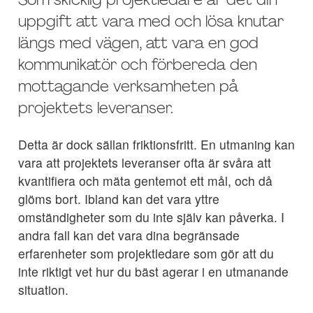
Som skicklig projektledare är det din
uppgift att vara med och lösa knutar
längs med vägen, att vara en god
kommunikatör och förbereda den
mottagande verksamheten på
projektets leveranser.
Detta är dock sällan friktionsfritt. En utmaning kan
vara att projektets leveranser ofta är svåra att
kvantifiera och mäta gentemot ett mål, och då
glöms bort. Ibland kan det vara yttre
omständigheter som du inte själv kan påverka. I
andra fall kan det vara dina begränsade
erfarenheter som projektledare som gör att du
inte riktigt vet hur du bäst agerar i en utmanande
situation.