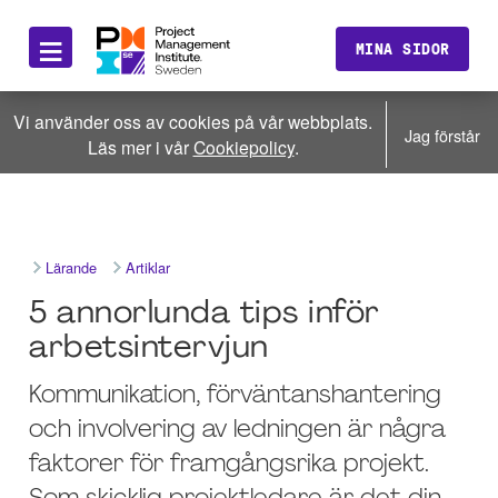
≡
MINA SIDOR
Vi använder oss av cookies på vår webbplats.
Jag förstår
Läs mer i vår
Cookiepolicy
.
Lärande
Artiklar
5 annorlunda tips inför
arbetsintervjun
Kommunikation, förväntanshantering
och involvering av ledningen är några
faktorer för framgångsrika projekt.