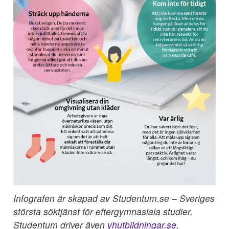
Infografen är skapad av Studentum.se – Sveriges
största söktjänst för eftergymnasiala studier.
Studentum driver även
yhutbildningar.se
,