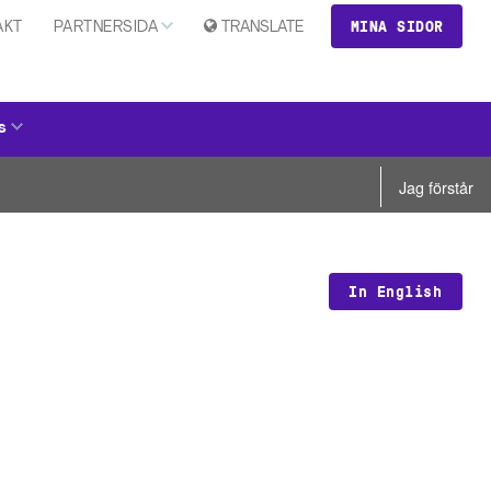
MINA SIDOR
AKT
PARTNERSIDA
TRANSLATE
s
Jag förstår
In English