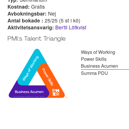
Kostnad:
Gratis
Avbokningsbar:
Nej
Antal bokade :
25/25 (5 st i kö)
Aktivitetsansvarig:
Bertil Löfkvist
PMI:s Talent Triangle
Ways of Working
Power Skills
Business Acumen
Summa PDU