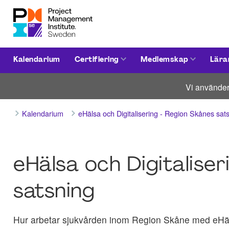
Kalendarium
Certifiering
Medlemskap
Lära
Vi använder
Kalendarium
eHälsa och Digitalisering - Region Skånes s
eHälsa och Digitaliser
satsning
Hur arbetar sjukvården inom Region Skåne med eHäl