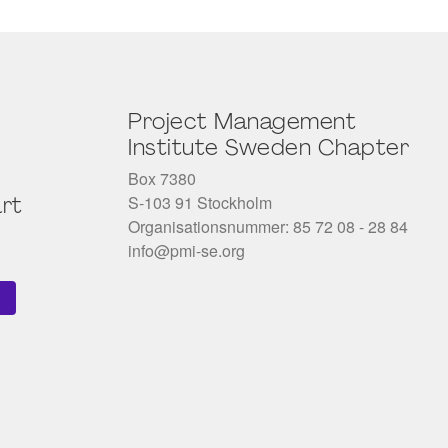
Project Management
Institute Sweden Chapter
Box 7380
S-103 91 Stockholm
rt
Organisationsnummer: 85 72 08 - 28 84
info@pmi-se.org