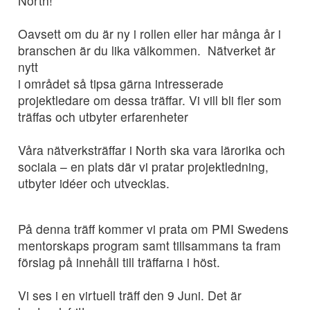
North!
Oavsett om du är ny i rollen eller har många år i
branschen är du lika välkommen. Nätverket är
nytt
i området så tipsa gärna intresserade
projektledare om dessa träffar. Vi vill bli fler som
träffas och utbyter erfarenheter
Våra nätverksträffar i North ska vara lärorika och
sociala – en plats där vi pratar projektledning,
utbyter idéer och utvecklas.
På denna träff kommer vi prata om PMI Swedens
mentorskaps program samt tillsammans ta fram
förslag på innehåll till träffarna i höst.
Vi ses i en virtuell träff den 9 Juni. Det är