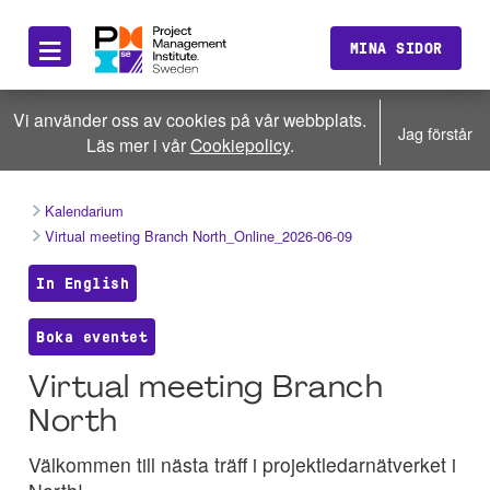
≡
MINA SIDOR
Vi använder oss av cookies på vår webbplats.
Jag förstår
Läs mer i vår
Cookiepolicy
.
Kalendarium
Virtual meeting Branch North_Online_2026-06-09
In English
Boka eventet
Virtual meeting Branch
North
Välkommen till nästa träff i projektledarnätverket i