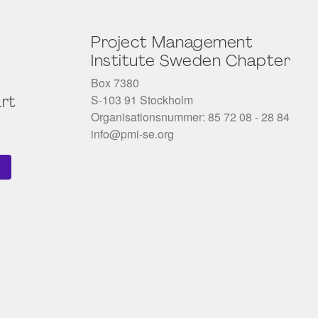
Project Management
Institute Sweden Chapter
Box 7380
S-103 91 Stockholm
rt
Organisationsnummer: 85 72 08 - 28 84
info@pmi-se.org