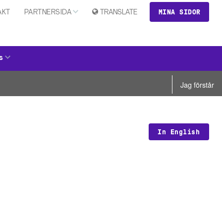
MINA SIDOR
AKT
PARTNERSIDA
TRANSLATE
s
Jag förstår
In English