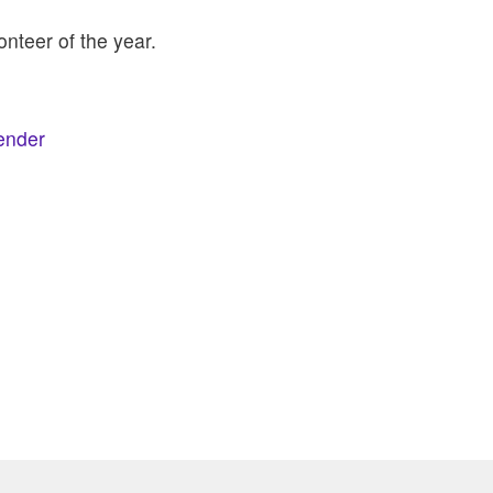
onteer of the year.
lender