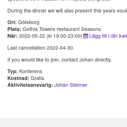
During the dinner we will also present this years voul
Ort:
Göteborg
Plats:
Gothia Towers restaurant Seasons
När:
2022-05-22 (kl 19:00-23:00)
Lägg till i din ka
Last cancellation 2022-04-30.
If you would like to join, contact Johan directly.
Typ:
Konferens
Kostnad:
Gratis
Aktivitetsansvarig:
Johan Steimer