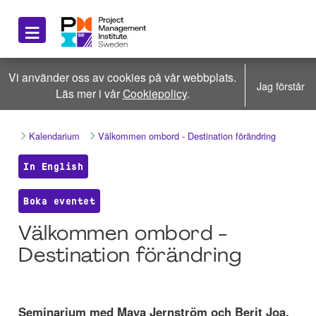
≡
Vi använder oss av cookies på vår webbplats.
Jag förstår
Läs mer i vår
Cookiepolicy
.
Kalendarium
Välkommen ombord - Destination förändring
In English
Boka eventet
Välkommen ombord -
Destination förändring
Seminarium med Maya Jernström och Berit Joa.