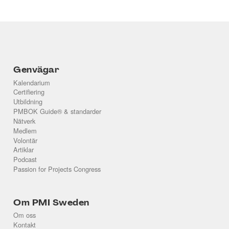
Genvägar
Kalendarium
Certifiering
Utbildning
PMBOK Guide® & standarder
Nätverk
Medlem
Volontär
Artiklar
Podcast
Passion for Projects Congress
Om PMI Sweden
Om oss
Kontakt