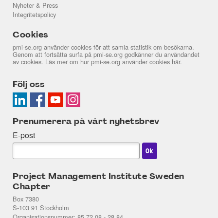
Nyheter & Press
Integritetspolicy
Cookies
pmi-se.org använder cookies för att samla statistik om besökarna.
Genom att fortsätta surfa på pmi-se.org godkänner du användandet
av cookies. Läs mer om hur pmi-se.org använder cookies
här
.
Följ oss
Prenumerera på vårt nyhetsbrev
E-post
Project Management Institute Sweden
Chapter
Box 7380
S-103 91 Stockholm
Organisationsnummer: 85 72 08 - 28 84