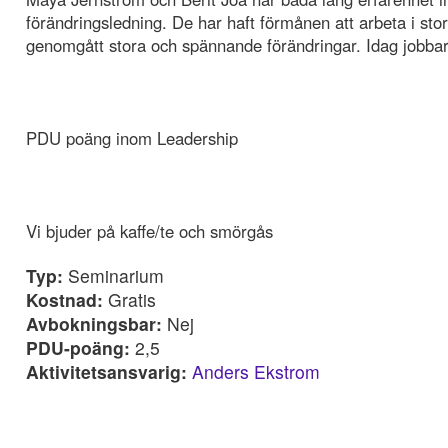
förändringsledning. De har haft förmånen att arbeta i sto
genomgått stora och spännande förändringar. Idag jobba
PDU poäng inom Leadership
Vi bjuder på kaffe/te och smörgås
Typ:
Seminarium
Kostnad:
Gratis
Avbokningsbar:
Nej
PDU-poäng:
2,5
Aktivitetsansvarig:
Anders Ekstrom