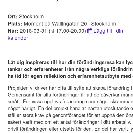
Ort:
Stockholm
Plats:
Moment på Wallingatan 20 i Stockholm
När:
2016-03-31 (kl 17:00-20:00)
Lägg till i din
kalender
Låt dig inspireras till hur din förändringsresa kan ly
tankar och erfarenheter från några verkliga förändr
ha tid för egen reflektion och erfarenhetsutbyte med
Projekten vi driver har ofta till syfte att skapa förändring 
Gemensamt för alla förändringar är att de påverkar männi
smått. För vissa upplevs förändring som något skrämma
något härligt. En del projekt handlar nästan uteslutande o
ställer stora krav på genomförandet för att uppnå den ön
säkert varit med om ett antal förändringar i ditt arbetsliv
drivit förändringen eller utsatts för den. En del har varit