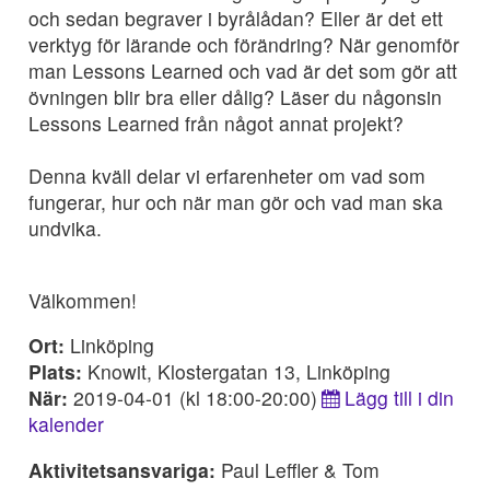
och sedan begraver i byrålådan? Eller är det ett
verktyg för lärande och förändring? När genomför
man Lessons Learned och vad är det som gör att
övningen blir bra eller dålig? Läser du någonsin
Lessons Learned från något annat projekt?
Denna kväll delar vi erfarenheter om vad som
fungerar, hur och när man gör och vad man ska
undvika.
Välkommen!
Ort:
Linköping
Plats:
Knowit, Klostergatan 13, Linköping
När:
2019-04-01 (kl 18:00-20:00)
Lägg till i din
kalender
Aktivitetsansvariga:
Paul Leffler & Tom