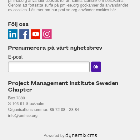
pmi-se.org använder cookies för att samla statistik om besökarna.
Genom att fortsätta surfa på pmi-se.org godkänner du användandet
av cookies. Läs mer om hur pmi-se.org använder cookies
här
.
Följ oss
Prenumerera på vårt nyhetsbrev
E-post
Project Management Institute Sweden
Chapter
Box 7380
S-103 91 Stockholm
Organisationsnummer: 85 72 08 - 28 84
info@pmi-se.org
Powered by