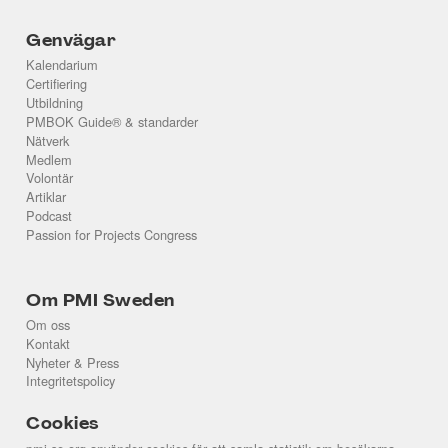
Genvägar
Kalendarium
Certifiering
Utbildning
PMBOK Guide® & standarder
Nätverk
Medlem
Volontär
Artiklar
Podcast
Passion for Projects Congress
Om PMI Sweden
Om oss
Kontakt
Nyheter & Press
Integritetspolicy
Cookies