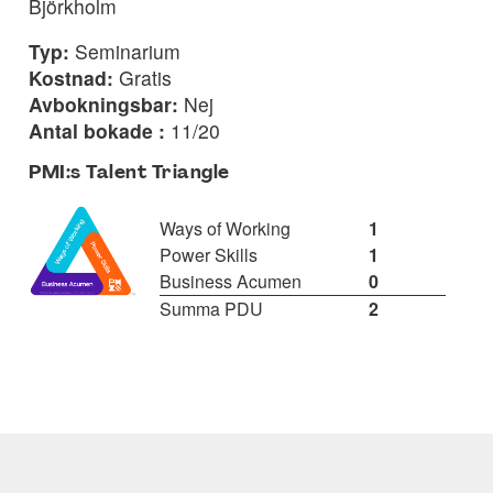
Björkholm
Typ:
Seminarium
Kostnad:
Gratis
Avbokningsbar:
Nej
Antal bokade :
11/20
PMI:s Talent Triangle
Ways of Working
1
Power Skills
1
Business Acumen
0
Summa PDU
2