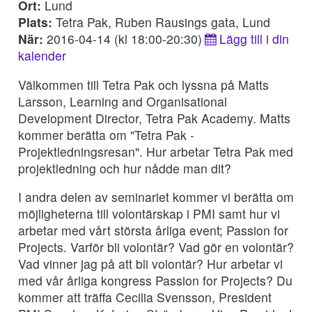
Ort:
Lund
Plats:
Tetra Pak, Ruben Rausings gata, Lund
När:
2016-04-14 (kl 18:00-20:30)
Lägg till i din
kalender
Välkommen till Tetra Pak och lyssna på Matts
Larsson, Learning and Organisational
Development Director, Tetra Pak Academy. Matts
kommer berätta om "Tetra Pak -
Projektledningsresan". Hur arbetar Tetra Pak med
projektledning och hur nådde man dit?
I andra delen av seminariet kommer vi berätta om
möjligheterna till volontärskap i PMI samt hur vi
arbetar med vårt största årliga event; Passion for
Projects. Varför bli volontär? Vad gör en volontär?
Vad vinner jag på att bli volontär? Hur arbetar vi
med vår årliga kongress Passion for Projects? Du
kommer att träffa Cecilia Svensson, President