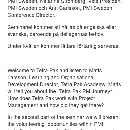
PMI Sweden, Katarina Strömberg, Vice President
PMI Sweden och Ann Carlsson, PMI Sweden
Conference Director.
Seminariet kommer att hållas på engelska eller
svenska, beroende på deltagarnas behov.
Under kvällen kommer lättare förtäring serveras.
Welcome to Tetra Pak and listen to Matts
Larsson, Learning and Organisational
Development Director, Tetra Pak Academy. Matts
will tell you about the "Tetra Pak PM Journey".
How does Tetra Pak work with Project
Management and how did they get there?
In the second part of the seminar we will present
the volunteering opportunities within PMI