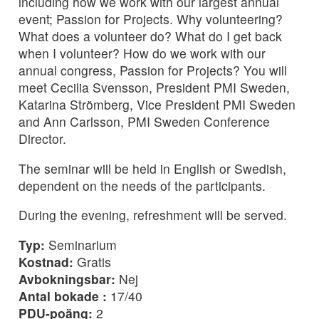
including how we work with our largest annual
event; Passion for Projects. Why volunteering?
What does a volunteer do? What do I get back
when I volunteer? How do we work with our
annual congress, Passion for Projects? You will
meet Cecilia Svensson, President PMI Sweden,
Katarina Strömberg, Vice President PMI Sweden
and Ann Carlsson, PMI Sweden Conference
Director.
The seminar will be held in English or Swedish,
dependent on the needs of the participants.
During the evening, refreshment will be served.
Typ:
Seminarium
Kostnad:
Gratis
Avbokningsbar:
Nej
Antal bokade :
17/40
PDU-poäng:
2