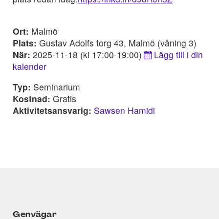
Ort:
Malmö
Plats:
Gustav Adolfs torg 43, Malmö (våning 3)
När:
2025-11-18 (kl 17:00-19:00)
Lägg till i din
kalender
Typ:
Seminarium
Kostnad:
Gratis
Aktivitetsansvarig:
Sawsen Hamidi
Genvägar