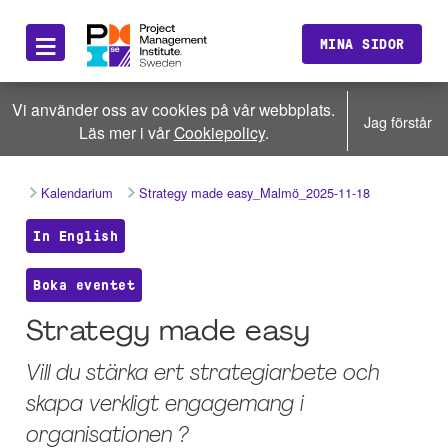
≡
MINA SIDOR
Vi använder oss av cookies på vår webbplats.
Jag förstår
Läs mer i vår
Cookiepolicy
.
Kalendarium
Strategy made easy_Malmö_2025-11-18
In English
Boka eventet
Strategy made easy
Vill du stärka ert strategiarbete och
skapa verkligt engagemang i
organisationen ?