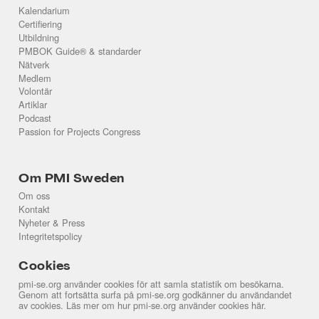
Kalendarium
Certifiering
Utbildning
PMBOK Guide® & standarder
Nätverk
Medlem
Volontär
Artiklar
Podcast
Passion for Projects Congress
Om PMI Sweden
Om oss
Kontakt
Nyheter & Press
Integritetspolicy
Cookies
pmi-se.org använder cookies för att samla statistik om besökarna.
Genom att fortsätta surfa på pmi-se.org godkänner du användandet
av cookies. Läs mer om hur pmi-se.org använder cookies
här
.