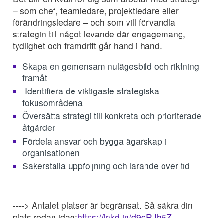
– som chef, teamledare, projektledare eller
förändringsledare – och som vill förvandla
strategin till något levande där engagemang,
tydlighet och framdrift går hand i hand.
Skapa en gemensam nulägesbild och riktning
framåt
Identifiera de viktigaste strategiska
fokusområdena
Översätta strategi till konkreta och prioriterade
åtgärder
Fördela ansvar och bygga ägarskap i
organisationen
Säkerställa uppföljning och lärande över tid
----> Antalet platser är begränsat. Så säkra din
plats redan idag:
https://lnkd.in/d9dRJh5Z