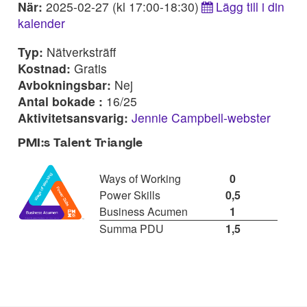
När:
2025-02-27 (kl 17:00-18:30)
Lägg till i din
kalender
Typ:
Nätverksträff
Kostnad:
Gratis
Avbokningsbar:
Nej
Antal bokade :
16/25
Aktivitetsansvarig:
Jennie Campbell-webster
PMI:s Talent Triangle
Ways of Working
0
Power Skills
0,5
Business Acumen
1
Summa PDU
1,5