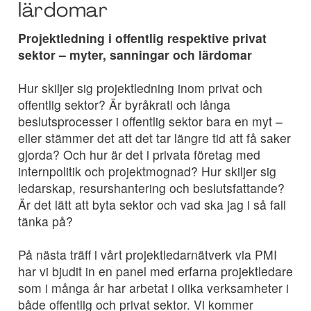
lärdomar
Projektledning i offentlig respektive privat
sektor – myter, sanningar och lärdomar
Hur skiljer sig projektledning inom privat och
offentlig sektor? Är byråkrati och långa
beslutsprocesser i offentlig sektor bara en myt –
eller stämmer det att det tar längre tid att få saker
gjorda? Och hur är det i privata företag med
internpolitik och projektmognad? Hur skiljer sig
ledarskap, resurshantering och beslutsfattande?
Är det lätt att byta sektor och vad ska jag i så fall
tänka på?
På nästa träff i vårt projektledarnätverk via PMI
har vi bjudit in en panel med erfarna projektledare
som i många år har arbetat i olika verksamheter i
både offentlig och privat sektor. Vi kommer