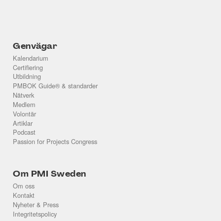
Genvägar
Kalendarium
Certifiering
Utbildning
PMBOK Guide® & standarder
Nätverk
Medlem
Volontär
Artiklar
Podcast
Passion for Projects Congress
Om PMI Sweden
Om oss
Kontakt
Nyheter & Press
Integritetspolicy