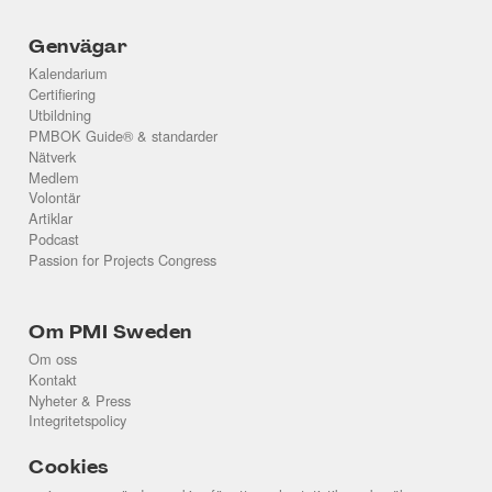
Genvägar
Kalendarium
Certifiering
Utbildning
PMBOK Guide® & standarder
Nätverk
Medlem
Volontär
Artiklar
Podcast
Passion for Projects Congress
Om PMI Sweden
Om oss
Kontakt
Nyheter & Press
Integritetspolicy
Cookies