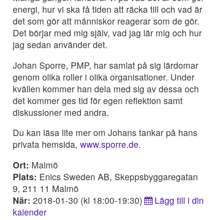
energi, hur vi ska få tiden att räcka till och vad är
det som gör att människor reagerar som de gör.
Det börjar med mig själv, vad jag lär mig och hur
jag sedan använder det.
Johan Sporre, PMP, har samlat på sig lärdomar
genom olika roller i olika organisationer. Under
kvällen kommer han dela med sig av dessa och
det kommer ges tid för egen reflektion samt
diskussioner med andra.
Du kan läsa lite mer om Johans tankar på hans
privata hemsida,
www.sporre.de
.
Ort:
Malmö
Plats:
Enics Sweden AB, Skeppsbyggaregatan
9, 211 11 Malmö
När:
2018-01-30 (kl 18:00-19:30)
Lägg till i din
kalender