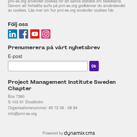
pmi-se.org använder cookies för att samla statistik om besökarna.
Genom att fortsätta surfa på pmi-se.org godkänner du användandet
av cookies. Läs mer om hur pmi-se.org använder cookies
här
.
Följ oss
Prenumerera på vårt nyhetsbrev
E-post
Project Management Institute Sweden
Chapter
Box 7380
S-103 91 Stockholm
Organisationsnummer: 85 72 08 - 28 84
info@pmi-se.org
Powered by