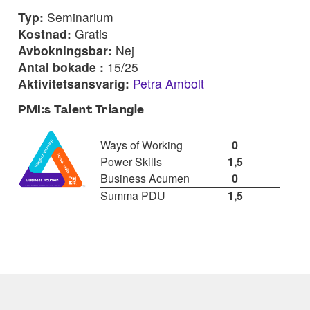
Typ:
Seminarium
Kostnad:
Gratis
Avbokningsbar:
Nej
Antal bokade :
15/25
Aktivitetsansvarig:
Petra Ambolt
PMI:s Talent Triangle
Ways of Working
0
Power Skills
1,5
Business Acumen
0
Summa PDU
1,5