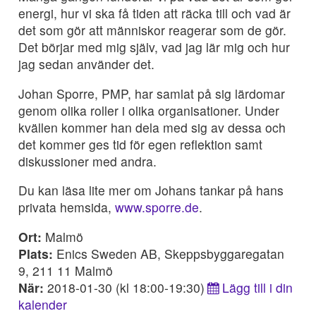
energi, hur vi ska få tiden att räcka till och vad är
det som gör att människor reagerar som de gör.
Det börjar med mig själv, vad jag lär mig och hur
jag sedan använder det.
Johan Sporre, PMP, har samlat på sig lärdomar
genom olika roller i olika organisationer. Under
kvällen kommer han dela med sig av dessa och
det kommer ges tid för egen reflektion samt
diskussioner med andra.
Du kan läsa lite mer om Johans tankar på hans
privata hemsida,
www.sporre.de
.
Ort:
Malmö
Plats:
Enics Sweden AB, Skeppsbyggaregatan
9, 211 11 Malmö
När:
2018-01-30 (kl 18:00-19:30)
Lägg till i din
kalender