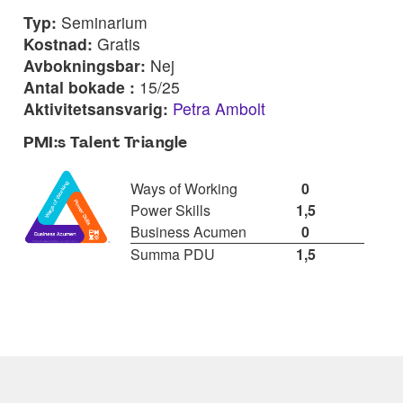
Typ:
Seminarium
Kostnad:
Gratis
Avbokningsbar:
Nej
Antal bokade :
15/25
Aktivitetsansvarig:
Petra Ambolt
PMI:s Talent Triangle
Ways of Working
0
Power Skills
1,5
Business Acumen
0
Summa PDU
1,5