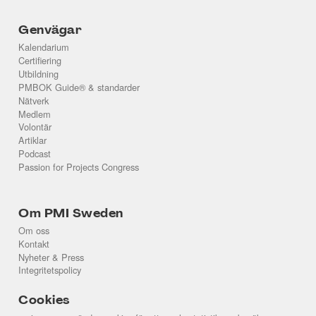
Genvägar
Kalendarium
Certifiering
Utbildning
PMBOK Guide® & standarder
Nätverk
Medlem
Volontär
Artiklar
Podcast
Passion for Projects Congress
Om PMI Sweden
Om oss
Kontakt
Nyheter & Press
Integritetspolicy
Cookies