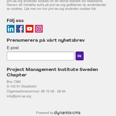
pmi-se.org använder cookies för att samla statistik om besökarna.
Genom att fortsätta surfa på pmi-se.org godkänner du användandet
av cookies. Läs mer om hur pmi-se.org använder cookies
här
.
Följ oss
Prenumerera på vårt nyhetsbrev
E-post
Project Management Institute Sweden
Chapter
Box 7380
S-103 91 Stockholm
Organisationsnummer: 85 72 08 - 28 84
info@pmi-se.org
Powered by