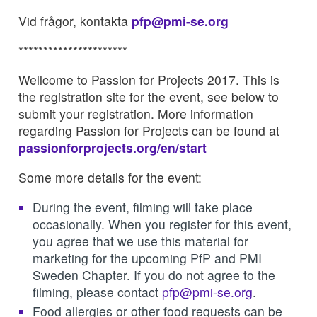
Vid frågor, kontakta
pfp@pmi-se.org
**********************
Wellcome to Passion for Projects 2017. This is
the registration site for the event, see below to
submit your registration. More information
regarding Passion for Projects can be found at
passionforprojects.org/en/start
Some more details for the event:
During the event, filming will take place
occasionally. When you register for this event,
you agree that we use this material for
marketing for the upcoming PfP and PMI
Sweden Chapter. If you do not agree to the
filming, please contact
pfp@pmi-se.org
.
Food allergies or other food requests can be