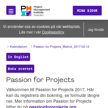
≡
MINA SIDOR
Vi använder oss av cookies på vår webbplats.
Jag förstår
Läs mer i vår
Cookiepolicy
.
Kalendarium
Passion for Projects_Malmö_2017-03-13
In English
Boka eventet
Passion for Projects
Välkommen till Passion for Projects 2017. Här
kan du registrera din bokning, se formulär längre
ner. Mer information om Passion for Projects
hittar du på
passionforprojects.org