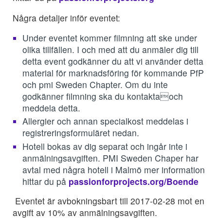
Några detaljer inför eventet:
Under eventet kommer filmning att ske under
olika tillfällen. I och med att du anmäler dig till
detta event godkänner du att vi använder detta
material för marknadsföring för kommande PfP
och pmi Sweden Chapter. Om du inte
godkänner filmning ska du kontaktaoch
meddela detta.
Allergier och annan specialkost meddelas i
registreringsformuläret nedan.
Hotell bokas av dig separat och ingår inte i
anmälningsavgiften. PMI Sweden Chaper har
avtal med några hotell i Malmö mer information
hittar du på
passionforprojects.org/Boende
Eventet är avbokningsbart till 2017-02-28 mot en
avgift av 10% av anmälningsavgiften.