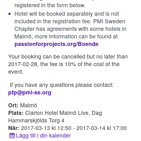
registered in the form below.
Hotel will be booked separately and is not
included in the registration fee. PMI Sweden
Chapter has agreements with some hotels in
Malmö, more information can be found at
passionforprojects.org/Boende
Your booking can be cancelled but no later than
2017-02-28, the fee is 10% of the cost of the
event.
If you have any questions please contact:
pfp@pmi-se.org
Ort:
Malmö
Plats:
Clarion Hotel Malmö Live, Dag
Hammarskjölds Torg 4
När:
2017-03-13 kl 12:50 - 2017-03-14 kl 17:00
Lägg till i din kalender