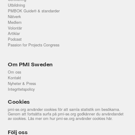
Utbildning
PMBOK Guide® & standarder
Nätverk
Medlem
Volontär
Artiklar
Podcast
Passion for Projects Congress
Om PMI Sweden
Om oss
Kontakt
Nyheter & Press
Integritetspolicy
Cookies
pmi-se.org använder cookies för att samla statistik om besökarna.
Genom att fortsätta surfa på pmi-se.org godkänner du användandet
av cookies. Läs mer om hur pmi-se.org använder cookies
här
.
Följ oss