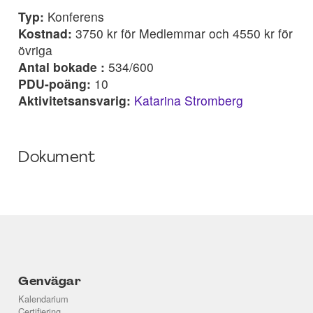
Typ:
Konferens
Kostnad:
3750 kr för Medlemmar och 4550 kr för
övriga
Antal bokade :
534/600
PDU-poäng:
10
Aktivitetsansvarig:
Katarina Stromberg
Dokument
Genvägar
Kalendarium
Certifiering