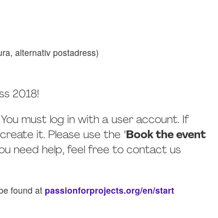
ura, alternativ postadress)
ss 2018!
. You must log in with a user account. If
reate it. Please use the "
Book the event
you need help, feel free to contact us
 be found at
passionforprojects.org/en/start