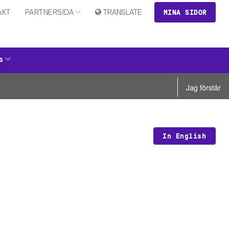
MINA SIDOR
AKT
PARTNERSIDA
TRANSLATE
s
Jag förstår
In English