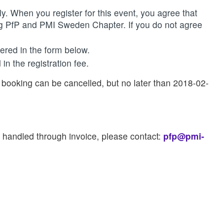
ly. When you register for this event, you agree that
ng PfP and PMI Sweden Chapter. If you do not agree
tered in the form below.
in the registration fee.
 booking can be cancelled, but no later than 2018-02-
e handled through invoice, please contact:
pfp@pmi-