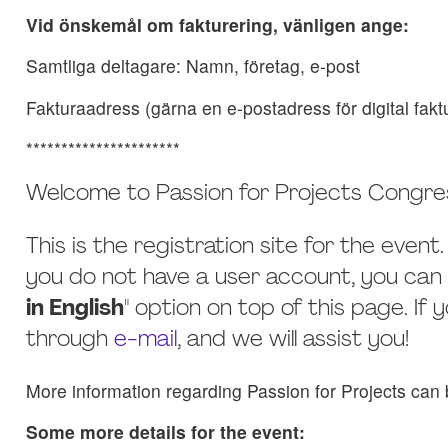
Vid önskemål om fakturering, vänligen ange:
Samtliga deltagare: Namn, företag, e-post
Fakturaadress (gärna en e-postadress för digital fakt
**********************
Welcome to Passion for Projects Congre
This is the registration site for the event
you do not have a user account, you can c
in English
" option on top of this page. If 
through
e-mail
, and we will assist you!
More information regarding Passion for Projects can
Some more details for the event: