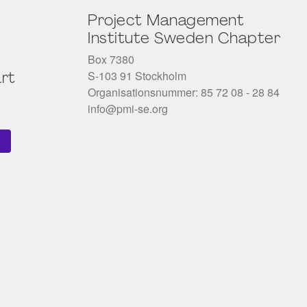
Project Management
Institute Sweden Chapter
Box 7380
S-103 91 Stockholm
rt
Organisationsnummer: 85 72 08 - 28 84
info@pmi-se.org