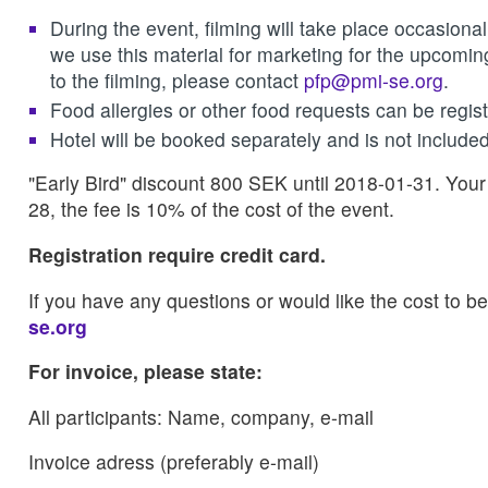
During the event, filming will take place occasional
we use this material for marketing for the upcomi
to the filming, please contact
pfp@pmi-se.org
.
Food allergies or other food requests can be regis
Hotel will be booked separately and is not included 
"Early Bird" discount 800 SEK until 2018-01-31. Your
28, the fee is 10% of the cost of the event.
Registration require credit card.
If you have any questions or would like the cost to b
se.org
For invoice, please state:
All participants: Name, company, e-mail
Invoice adress (preferably e-mail)