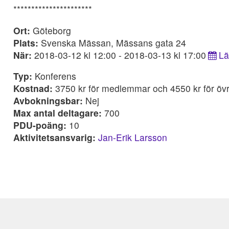
**********************
Ort:
Göteborg
Plats:
Svenska Mässan, Mässans gata 24
När:
2018-03-12 kl 12:00 - 2018-03-13 kl 17:00
Lä
Typ:
Konferens
Kostnad:
3750 kr för medlemmar och 4550 kr för öv
Avbokningsbar:
Nej
Max antal deltagare:
700
PDU-poäng:
10
Aktivitetsansvarig:
Jan-Erik Larsson